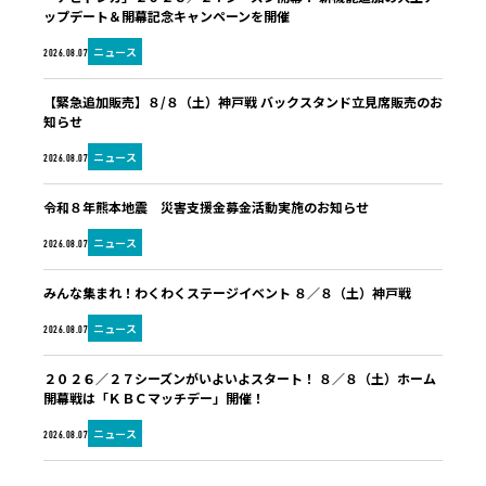
ップデート＆開幕記念キャンペーンを開催
ニュース
2026.08.07
【緊急追加販売】８/８（土）神戸戦 バックスタンド立見席販売のお
知らせ
ニュース
2026.08.07
令和８年熊本地震 災害支援金募金活動実施のお知らせ
ニュース
2026.08.07
みんな集まれ！わくわくステージイベント ８／８（土）神戸戦
ニュース
2026.08.07
２０２６／２７シーズンがいよいよスタート！ ８／８（土）ホーム
開幕戦は「ＫＢＣマッチデー」開催！
ニュース
2026.08.07