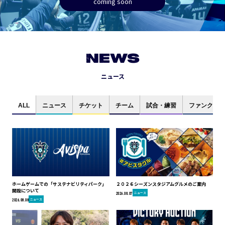
coming soon
NEWS
ニュース
ALL
ニュース
チケット
チーム
試合・練習
ファンクラブ
ホームゲームでの「サステナビリティパーク」
２０２６シーズンスタジアムグルメのご案内
開設について
ニュース
2026.08.07
ニュース
2026.08.08