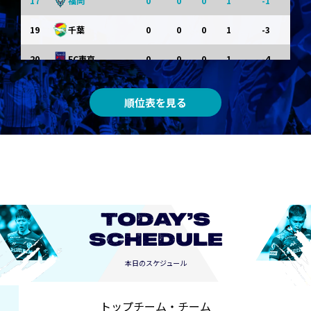
17
0
0
0
1
-1
福岡
19
0
0
0
1
-3
千葉
20
0
0
0
1
-4
FC東京
順位表を見る
TODAY’S
SCHEDULE
本日のスケジュール
トップチーム・チーム