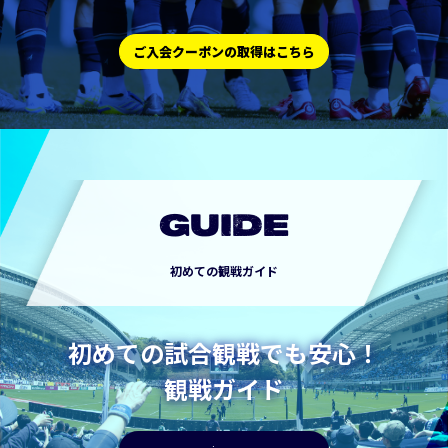
ご入会クーポンの取得はこちら
GUIDE
初めての観戦ガイド
初めての試合観戦でも安心！
観戦ガイド