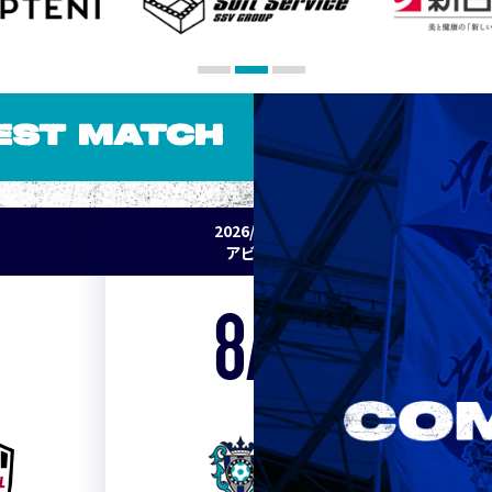
EST MATCH
2026/27 明治安田J1リーグ 第2節
アビスパ福岡 vs セレッソ大阪
8/15
Sat. 19:00
VS