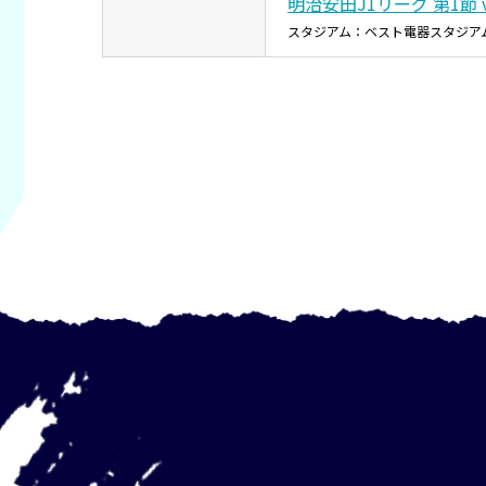
明治安田J1リーグ 第1節 
スタジアム：ベスト電器スタジア