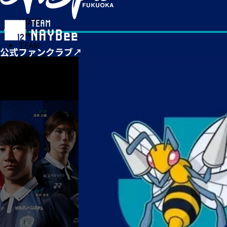
HOME
MATCH
TEAM
TICKET
NEWS