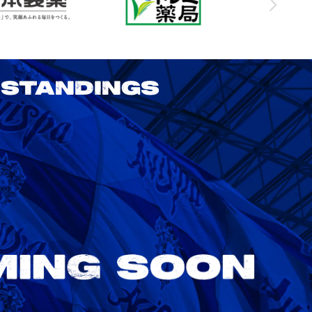
STANDINGS
2026/27 明治安田J1リーグ 第3節
アビスパ福岡 vs 鹿島アントラーズ
8/22
Sat. 18:00
VS