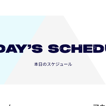
DAY’S
SCHED
本日のスケジュール