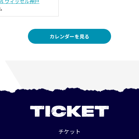
vs ヴィッセル神戸
ム
カレンダーを見る
TICKET
チケット