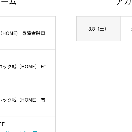
チーム
アカ
8.8（土）
ズ戦（HOME） 身障者駐車
ーホック戦（HOME） FC
リーホック戦（HOME） 有
FF