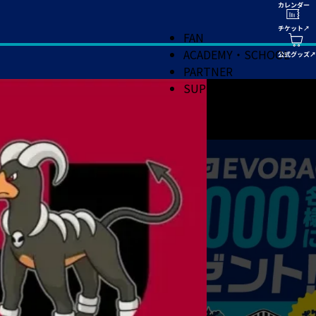
FAN
ACADEMY・SCHOOL
PARTNER
SUPPORT