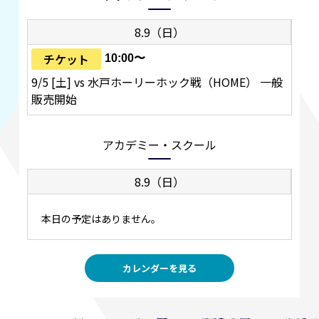
8.9（日）
チケット
10:00〜
9/5 [土] vs 水戸ホーリーホック戦（HOME） 一般
販売開始
アカデミー・スクール
8.9（日）
本日の予定はありません。
カレンダーを見る