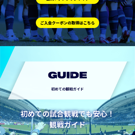
ご入会クーポンの取得はこちら
GUIDE
初めての観戦ガイド
初めての試合観戦でも安心！
観戦ガイド