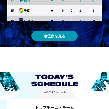
13
0
0
0
1
-1
福岡
15
0
0
0
1
-3
千葉
16
0
0
0
1
-4
FC東京
0
0
0
0
0
東京Ｖ
順位表を見る
0
0
0
0
0
川崎Ｆ
0
0
0
0
0
京都
0
0
0
0
0
長崎
TODAY’S
SCHEDULE
本日のスケジュール
トップチーム・チーム