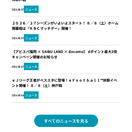
ニュース
2026.08.07
２０２６／２７シーズンがいよいよスタート！ ８／８（土）ホーム
開幕戦は「ＫＢＣマッチデー」開催！
ニュース
2026.08.07
【アビスパ福岡 × SAIBU LAND × docomo】 dポイント最大3倍
キャンペーン開催のお知らせ
ニュース
2026.08.07
ｅＪリーグ王者がベススタに登場！ｅＦｏｏｔｂａｌｌ™体験イベ
ント開催！ ８／８（土）神戸戦
ニュース
2026.08.06
すべてのニュースを見る