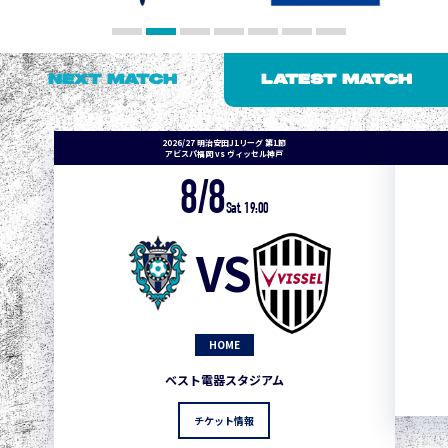
NEXT MATCH
LATEST MATCH
2026/27 明治安田J1リーグ 第1節
アビスパ福岡 vs ヴィッセル神戸
8/8
Sat. 19:00
VS
HOME
ベスト電器スタジアム
チケット情報