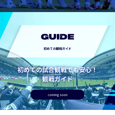
GUIDE
初めての観戦ガイド
初めての試合観戦でも安心！
観戦ガイド
coming soon