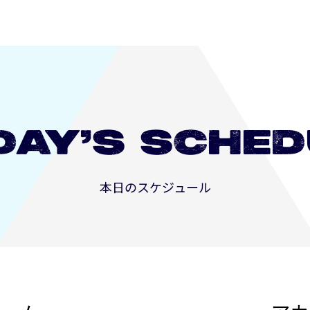
DAY’S
SCHED
本日のスケジュール