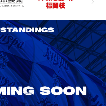
STANDINGS
2026/27 明治安田J1リーグ 第3節
アビスパ福岡 vs 鹿島アントラーズ
8/22
Sat. 18:00
VS