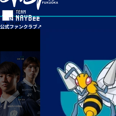
HOME
MATCH
TEAM
TICKET
NEWS