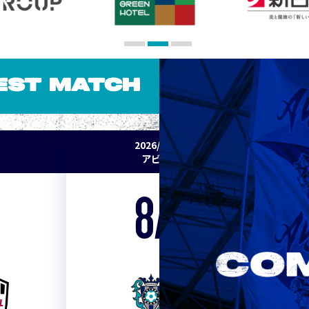
EST MATCH
2026/27 明治安田J1リーグ 第2節
アビスパ福岡 vs セレッソ大阪
8/15
Sat. 19:00
VS