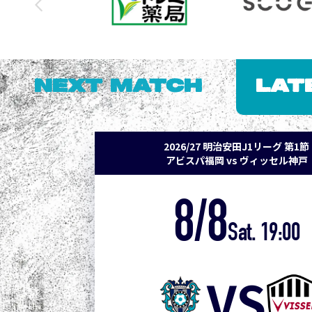
NEXT MATCH
LAT
2026/27 明治安田J1リーグ 第1節
アビスパ福岡 vs ヴィッセル神戸
8/8
Sat. 19:00
VS