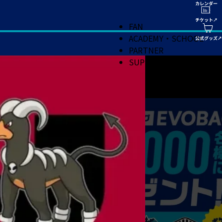
FAN
ACADEMY・SCHOOL
PARTNER
SUPPORT