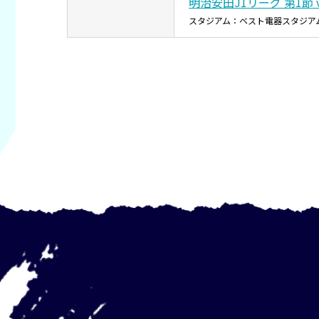
明治安田J1リーグ 第1節 
スタジアム：ベスト電器スタジア