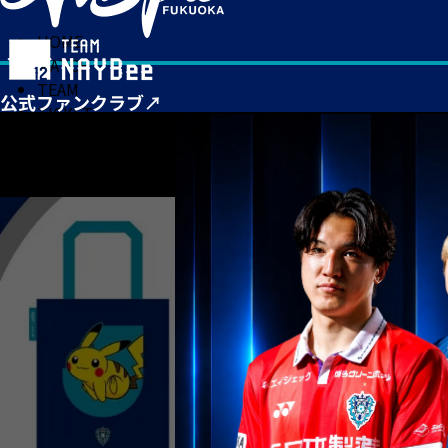
HOME
MATCH
TEAM
TICKET
NEWS