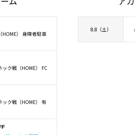
チーム
アカ
8.8（土）
ズ戦（HOME） 身障者駐車
ーホック戦（HOME） FC
リーホック戦（HOME） 有
FF