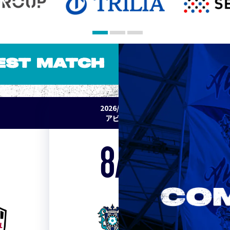
EST MATCH
2026/27 明治安田J1リーグ 第2節
アビスパ福岡 vs セレッソ大阪
8/15
Sat. 19:00
VS