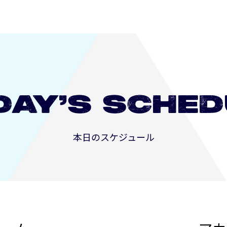
DAY’S
SCHED
本日のスケジュール