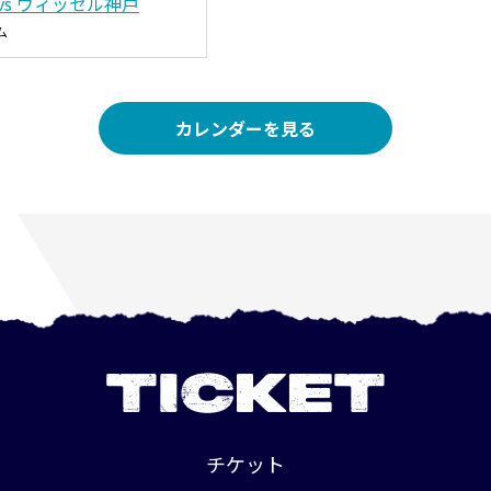
vs ヴィッセル神戸
ム
カレンダーを見る
TICKET
チケット