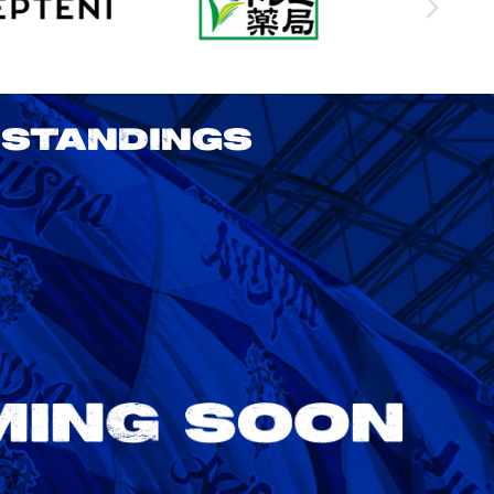
STANDINGS
2026/27 明治安田J1リーグ 第3節
アビスパ福岡 vs 鹿島アントラーズ
8/22
Sat. 18:00
VS