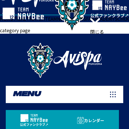
HOME
TICKET
MATCH
TEAM
NEWS
GOODS
FAN
ACADEMY
SCHO
category page
閉じる
MENU
カレンダー
公式ファンクラブ