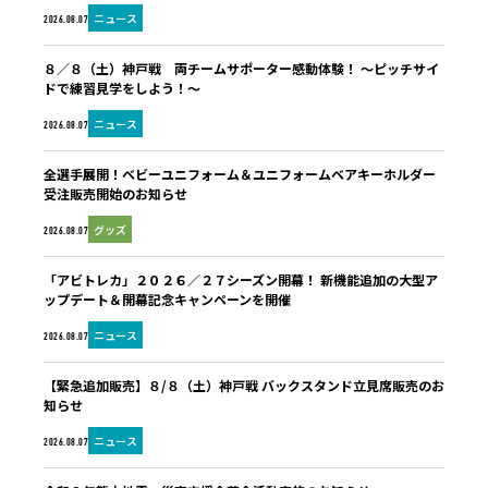
ニュース
2026.08.07
８／８（土）神戸戦 両チームサポーター感動体験！ ～ピッチサイ
ドで練習見学をしよう！～
ニュース
2026.08.07
全選手展開！ベビーユニフォーム＆ユニフォームベアキーホルダー
受注販売開始のお知らせ
グッズ
2026.08.07
「アビトレカ」２０２６／２７シーズン開幕！ 新機能追加の大型ア
ップデート＆開幕記念キャンペーンを開催
ニュース
2026.08.07
【緊急追加販売】８/８（土）神戸戦 バックスタンド立見席販売のお
知らせ
ニュース
2026.08.07