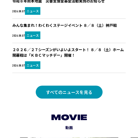
令和８年熊本地震 災害支援金募金活動実施のお知らせ
ニュース
2026.08.07
みんな集まれ！わくわくステージイベント ８／８（土）神戸戦
ニュース
2026.08.07
２０２６／２７シーズンがいよいよスタート！ ８／８（土）ホーム
開幕戦は「ＫＢＣマッチデー」開催！
ニュース
2026.08.07
すべてのニュースを見る
MOVIE
動画