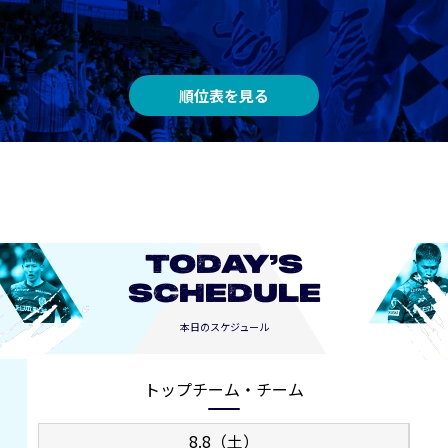
順位表を見る
TODAY’S
SCHEDULE
本日のスケジュール
トップチーム・チーム
8.8（土）