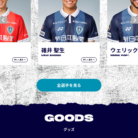
ウェリック ポポ
WERIK POPÓ
詳しく見る →
詳しく見る →
全選手を見る
GOODS
グッズ