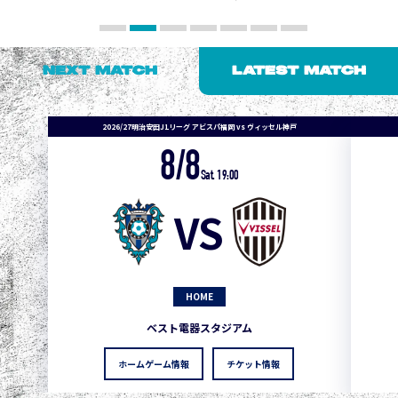
NEXT MATCH
LATEST MATCH
2026/27明治安田J1リーグ アビスパ福岡 vs ヴィッセル神戸
8/8
Sat. 19:00
VS
HOME
ベスト電器スタジアム
ホームゲーム情報
チケット情報