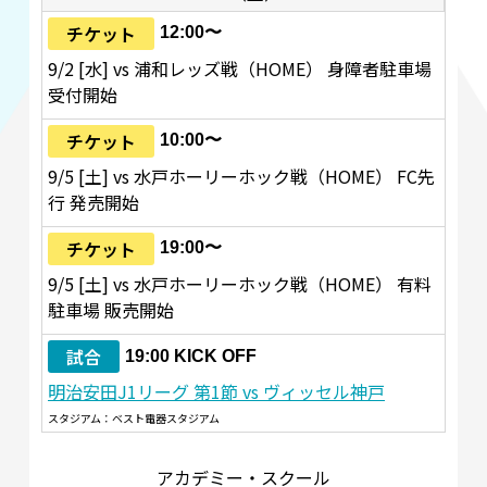
チケット
12:00〜
9/2 [水] vs 浦和レッズ戦（HOME） 身障者駐車場
受付開始
チケット
10:00〜
9/5 [土] vs 水戸ホーリーホック戦（HOME） FC先
行 発売開始
チケット
19:00〜
9/5 [土] vs 水戸ホーリーホック戦（HOME） 有料
駐車場 販売開始
試合
19:00 KICK OFF
明治安田J1リーグ 第1節 vs ヴィッセル神戸
スタジアム：ベスト電器スタジアム
アカデミー・スクール