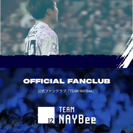
OFFICIAL FANCLUB
公式ファンクラブ「TEAM NAYBee」