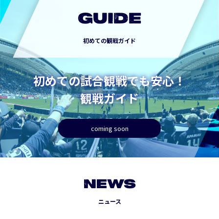
GUIDE
初めての観戦ガイド
初めての試合観戦でも安心！
観戦ガイド
coming soon
NEWS
ニュース