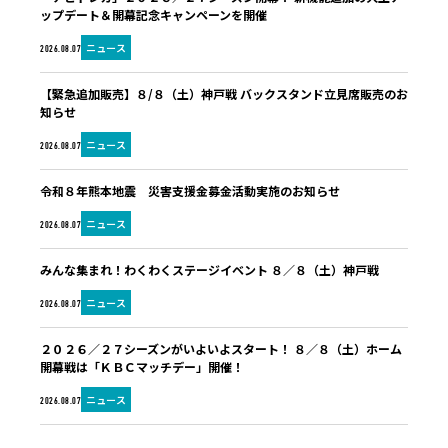
ップデート＆開幕記念キャンペーンを開催
ニュース
2026.08.07
【緊急追加販売】８/８（土）神戸戦 バックスタンド立見席販売のお
知らせ
ニュース
2026.08.07
令和８年熊本地震 災害支援金募金活動実施のお知らせ
ニュース
2026.08.07
みんな集まれ！わくわくステージイベント ８／８（土）神戸戦
ニュース
2026.08.07
２０２６／２７シーズンがいよいよスタート！ ８／８（土）ホーム
開幕戦は「ＫＢＣマッチデー」開催！
ニュース
2026.08.07