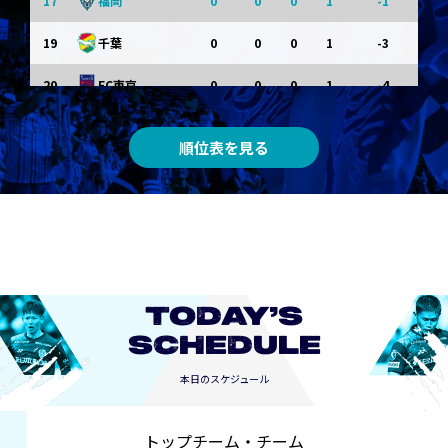
17
0
0
0
1
-1
福岡
19
0
0
0
1
-3
千葉
20
0
0
0
1
-4
FC東京
順位表を見る
TODAY’S
SCHEDULE
本日のスケジュール
トップチーム・チーム