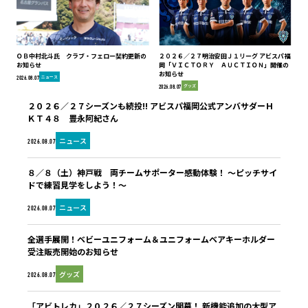
ＯＢ中村北斗氏 クラブ・フェロー契約更新の
２０２６／２７明治安田Ｊ１リーグ アビスパ福
お知らせ
岡「ＶＩＣＴＯＲＹ ＡＵＣＴＩＯＮ」開催の
お知らせ
ニュース
2026.08.07
グッズ
2026.08.07
２０２６／２７シーズンも続投!! アビスパ福岡公式アンバサダーＨ
ＫＴ４８ 豊永阿紀さん
ニュース
2026.08.07
８／８（土）神戸戦 両チームサポーター感動体験！ ～ピッチサイ
ドで練習見学をしよう！～
ニュース
2026.08.07
全選手展開！ベビーユニフォーム＆ユニフォームベアキーホルダー
受注販売開始のお知らせ
グッズ
2026.08.07
「アビトレカ」２０２６／２７シーズン開幕！ 新機能追加の大型ア