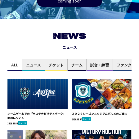
coming soon
NEWS
ニュース
ALL
ニュース
チケット
チーム
試合・練習
ファンクラブ
ホームゲームでの「サステナビリティパーク」
２０２６シーズンスタジアムグルメのご案内
開設について
ニュース
2026.08.07
ニュース
2026.08.08