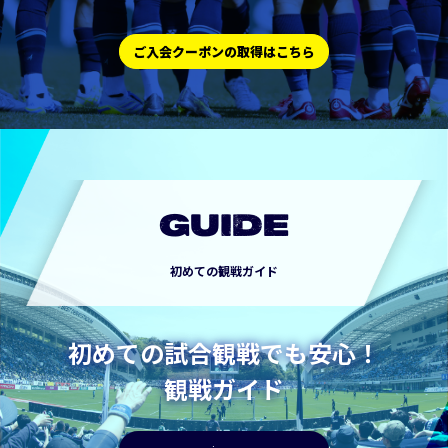
ご入会クーポンの取得はこちら
GUIDE
初めての観戦ガイド
初めての試合観戦でも安心！
観戦ガイド