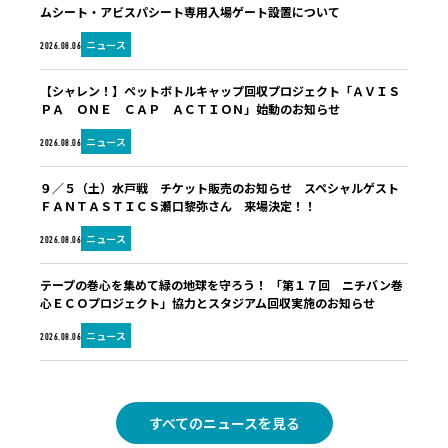
ムシート・アビスパシート専用入場ゲート設置について
ニュース
2026.08.06
【シャレン！】ペットボトルキャップ回収プロジェクト「ＡＶＩＳ
ＰＡ ＯＮＥ ＣＡＰ ＡＣＴＩＯＮ」始動のお知らせ
ニュース
2026.08.06
９／５（土）水戸戦 チケット販売のお知らせ スペシャルゲスト
ＦＡＮＴＡＳＴＩＣＳ瀬口黎弥さん 来場決定！！
ニュース
2026.08.06
テープの巻心を集めて緑の地球を守ろう！ 「第１７回 ニチバン巻
心ＥＣＯプロジェクト」協力とスタジアム回収実施のお知らせ
ニュース
2026.08.06
すべてのニュースを見る