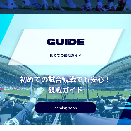
GUIDE
初めての観戦ガイド
初めての試合観戦でも安心！
観戦ガイド
coming soon