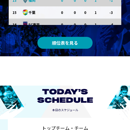
13
0
0
0
1
-1
福岡
15
0
0
0
1
-3
千葉
16
0
0
0
1
-4
FC東京
0
0
0
0
0
東京Ｖ
順位表を見る
0
0
0
0
0
川崎Ｆ
0
0
0
0
0
京都
0
0
0
0
0
長崎
TODAY’S
SCHEDULE
本日のスケジュール
トップチーム・チーム