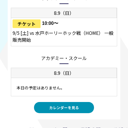
8.9（日）
チケット
10:00〜
9/5 [土] vs 水戸ホーリーホック戦（HOME） 一般
販売開始
アカデミー・スクール
8.9（日）
本日の予定はありません。
カレンダーを見る