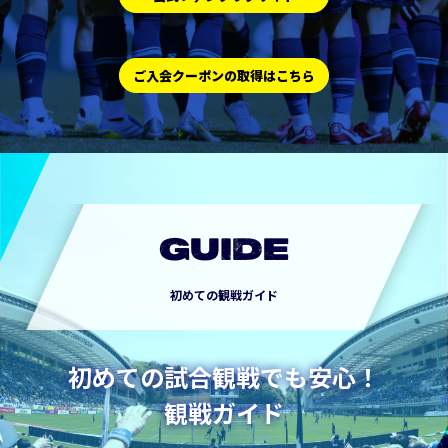
ご入会クーポンの取得はこちら
GUIDE
初めての観戦ガイド
初めての試合観戦でも安心！
観戦ガイド