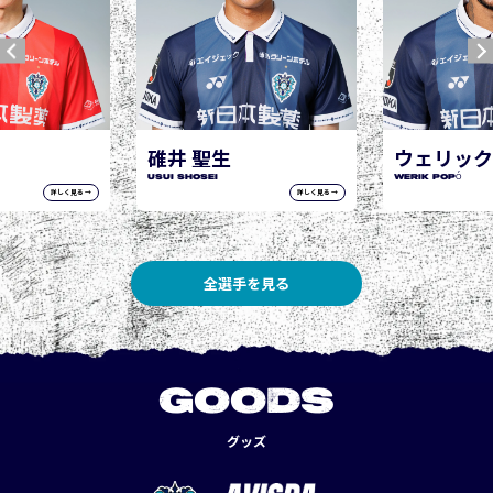
ウェリック ポポ
WERIK POPÓ
詳しく見る →
詳しく見る →
全選手を見る
GOODS
グッズ