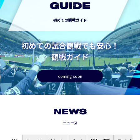
GUIDE
初めての観戦ガイド
初めての試合観戦でも安心！
観戦ガイド
coming soon
NEWS
ニュース