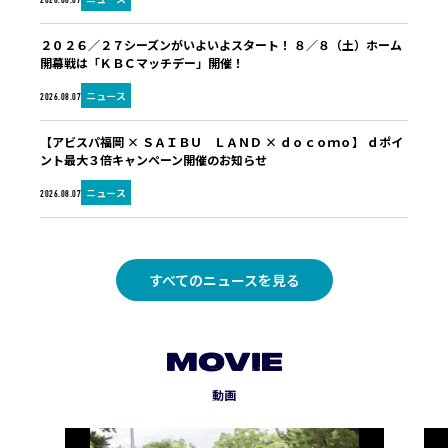
2026.08.07
２０２６／２７シーズンがいよいよスタート！ ８／８（土）ホーム
開幕戦は「ＫＢＣマッチデー」開催！
ニュース
2026.08.07
【アビスパ福岡 × ＳＡＩＢＵ ＬＡＮＤ × ｄｏｃｏｍｏ】 ｄポイ
ント最大３倍キャンペーン開催のお知らせ
ニュース
2026.08.07
すべてのニュースを見る
MOVIE
動画