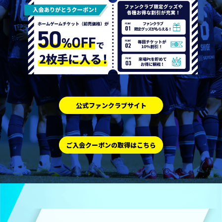
公式ファンクラブサイト
ご入会クーポンの取得はこちら