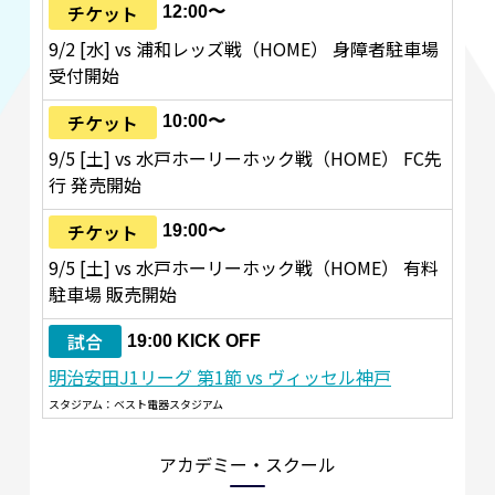
チケット
12:00〜
9/2 [水] vs 浦和レッズ戦（HOME） 身障者駐車場
受付開始
チケット
10:00〜
9/5 [土] vs 水戸ホーリーホック戦（HOME） FC先
行 発売開始
チケット
19:00〜
9/5 [土] vs 水戸ホーリーホック戦（HOME） 有料
駐車場 販売開始
試合
19:00 KICK OFF
明治安田J1リーグ 第1節 vs ヴィッセル神戸
スタジアム：ベスト電器スタジアム
アカデミー・スクール