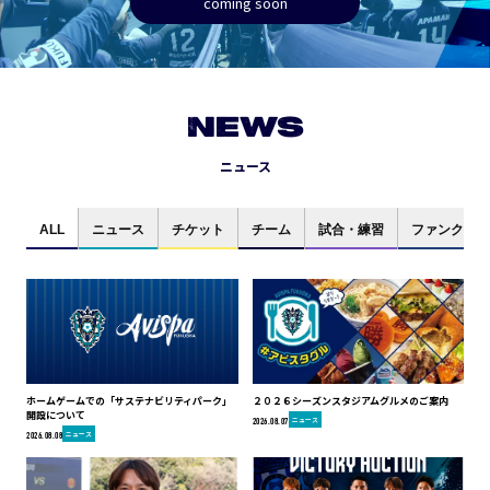
coming soon
NEWS
ニュース
ALL
ニュース
チケット
チーム
試合・練習
ファンクラブ
ホームゲームでの「サステナビリティパーク」
２０２６シーズンスタジアムグルメのご案内
開設について
ニュース
2026.08.07
ニュース
2026.08.08