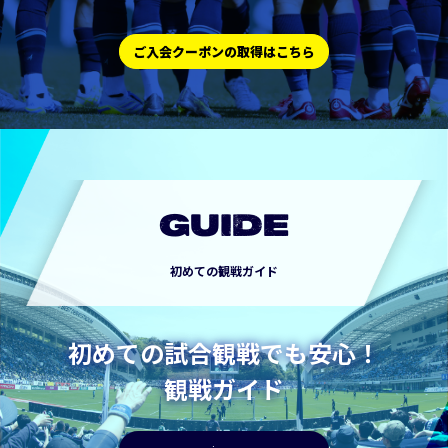
ご入会クーポンの取得はこちら
GUIDE
初めての観戦ガイド
初めての試合観戦でも安心！
観戦ガイド