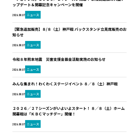
ップデート＆開幕記念キャンペーンを開催
ニュース
2026.08.07
【緊急追加販売】８/８（土）神戸戦 バックスタンド立見席販売のお
知らせ
ニュース
2026.08.07
令和８年熊本地震 災害支援金募金活動実施のお知らせ
ニュース
2026.08.07
みんな集まれ！わくわくステージイベント ８／８（土）神戸戦
ニュース
2026.08.07
２０２６／２７シーズンがいよいよスタート！ ８／８（土）ホーム
開幕戦は「ＫＢＣマッチデー」開催！
ニュース
2026.08.07