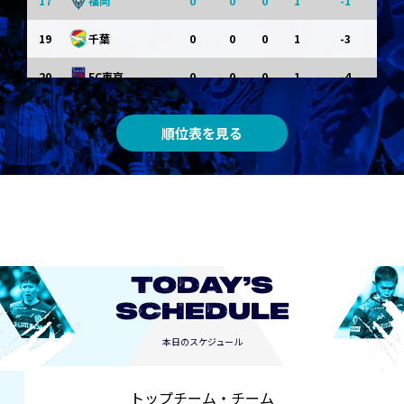
17
0
0
0
1
-1
福岡
19
0
0
0
1
-3
千葉
20
0
0
0
1
-4
FC東京
順位表を見る
TODAY’S
SCHEDULE
本日のスケジュール
トップチーム・チーム