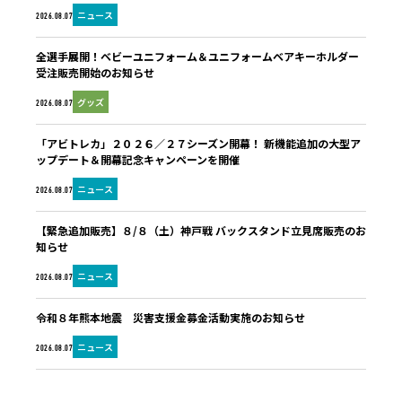
ニュース
2026.08.07
全選手展開！ベビーユニフォーム＆ユニフォームベアキーホルダー
受注販売開始のお知らせ
グッズ
2026.08.07
「アビトレカ」２０２６／２７シーズン開幕！ 新機能追加の大型ア
ップデート＆開幕記念キャンペーンを開催
ニュース
2026.08.07
【緊急追加販売】８/８（土）神戸戦 バックスタンド立見席販売のお
知らせ
ニュース
2026.08.07
令和８年熊本地震 災害支援金募金活動実施のお知らせ
ニュース
2026.08.07