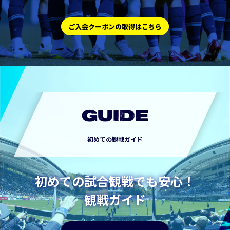
ご入会クーポンの取得はこちら
GUIDE
初めての観戦ガイド
初めての試合観戦でも安心！
観戦ガイド