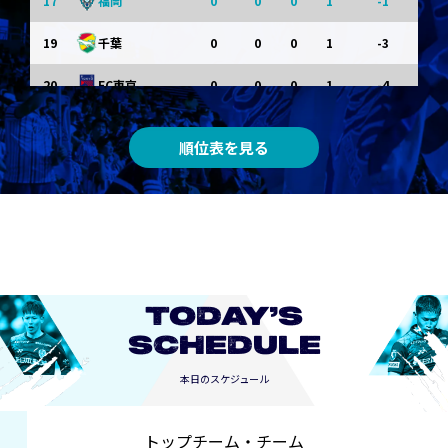
17
0
0
0
1
-1
福岡
19
0
0
0
1
-3
千葉
20
0
0
0
1
-4
FC東京
順位表を見る
TODAY’S
SCHEDULE
本日のスケジュール
トップチーム・チーム