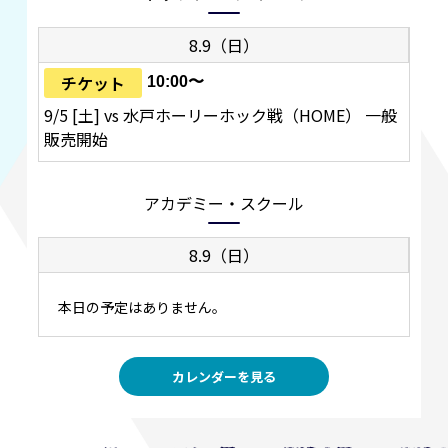
8.9（日）
チケット
10:00〜
9/5 [土] vs 水戸ホーリーホック戦（HOME） 一般
販売開始
アカデミー・スクール
8.9（日）
本日の予定はありません。
カレンダーを見る