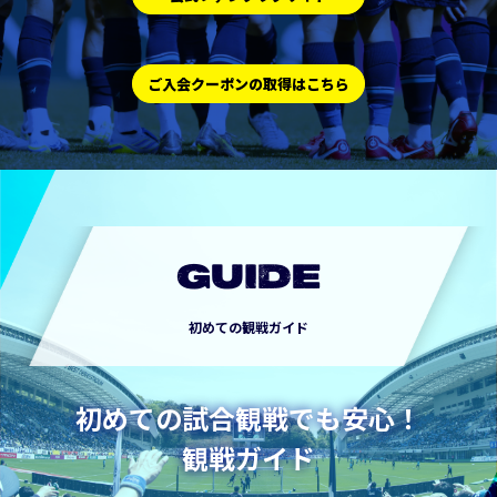
ご入会クーポンの取得はこちら
GUIDE
初めての観戦ガイド
初めての試合観戦でも安心！
観戦ガイド