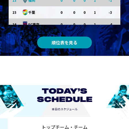
13
0
0
0
1
-1
福岡
15
0
0
0
1
-3
千葉
16
0
0
0
1
-4
FC東京
0
0
0
0
0
東京Ｖ
順位表を見る
0
0
0
0
0
川崎Ｆ
0
0
0
0
0
京都
0
0
0
0
0
長崎
TODAY’S
SCHEDULE
本日のスケジュール
トップチーム・チーム