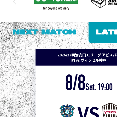
NEXT MATCH
LAT
2026/27明治安田J1リーグ アビス
岡 vs ヴィッセル神戸
8/8
Sat. 19:00
VS