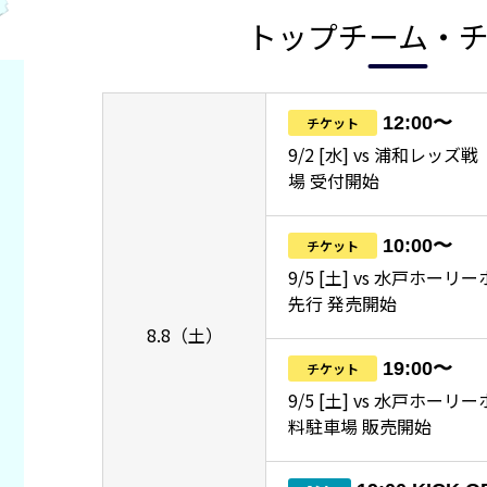
トップチーム・
12:00〜
チケット
9/2 [水] vs 浦和レッ
場 受付開始
10:00〜
チケット
9/5 [土] vs 水戸ホーリ
先行 発売開始
8.8（土）
19:00〜
チケット
9/5 [土] vs 水戸ホー
料駐車場 販売開始