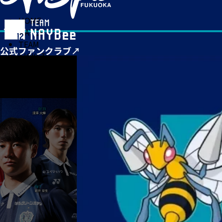
HOME
MATCH
TEAM
TICKET
NEWS