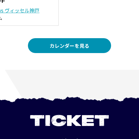
FF
vs ヴィッセル神戸
ム
カレンダーを見る
TICKET