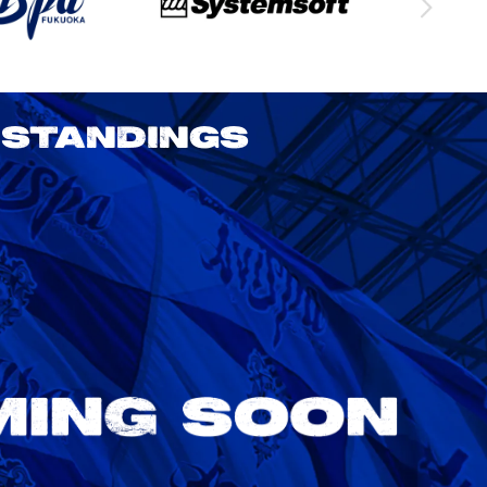
STANDINGS
2026/27明治安田J1リーグ 鹿島アント
ラーズ vs アビスパ福岡
8/22
Sat. 18:00
VS