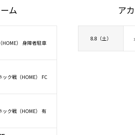
チーム
アカ
8.8（土）
ズ戦（HOME） 身障者駐車
ーホック戦（HOME） FC
リーホック戦（HOME） 有