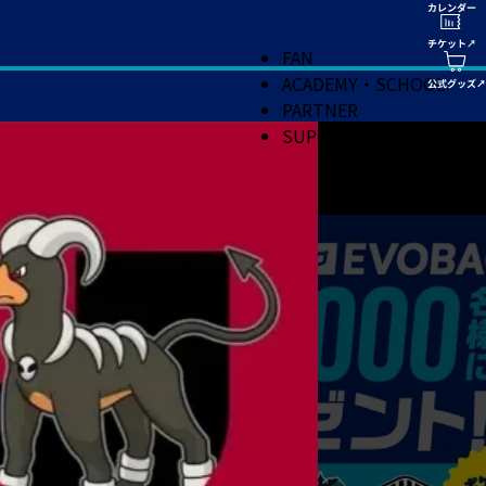
FAN
ACADEMY・SCHOOL
PARTNER
SUPPORT