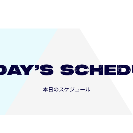
DAY’S
SCHED
本日のスケジュール