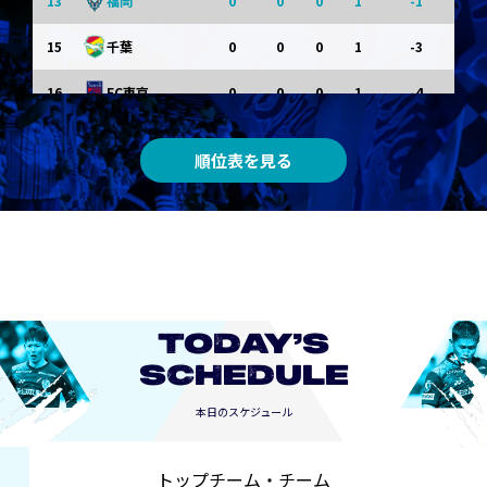
13
0
0
0
1
-1
福岡
15
0
0
0
1
-3
千葉
16
0
0
0
1
-4
FC東京
0
0
0
0
0
東京Ｖ
順位表を見る
0
0
0
0
0
川崎Ｆ
0
0
0
0
0
京都
0
0
0
0
0
長崎
TODAY’S
SCHEDULE
本日のスケジュール
トップチーム・チーム