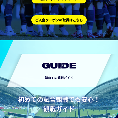
ご入会クーポンの取得はこちら
GUIDE
初めての観戦ガイド
初めての試合観戦でも安心！
観戦ガイド