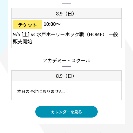
8.9（日）
チケット
10:00〜
9/5 [土] vs 水戸ホーリーホック戦（HOME） 一般
販売開始
アカデミー・スクール
8.9（日）
本日の予定はありません。
カレンダーを見る