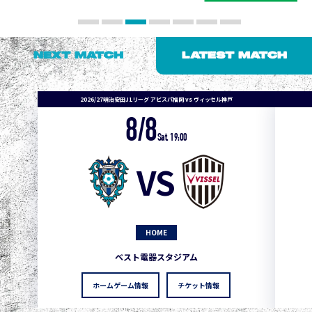
NEXT MATCH
LATEST MATCH
2026/27明治安田J1リーグ アビスパ福岡 vs ヴィッセル神戸
8/8
Sat. 19:00
VS
HOME
ベスト電器スタジアム
ホームゲーム情報
チケット情報