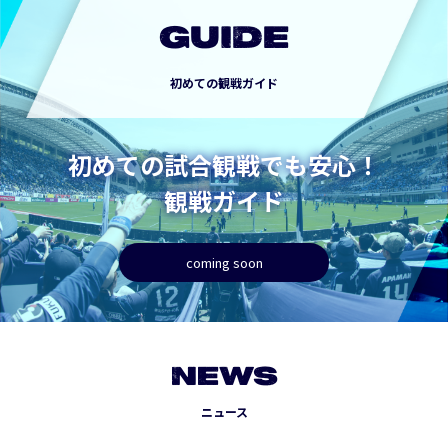
GUIDE
初めての観戦ガイド
初めての試合観戦でも安心！
観戦ガイド
coming soon
NEWS
ニュース