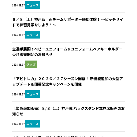
ニュース
2026.08.07
８／８（土）神戸戦 両チームサポーター感動体験！ ～ピッチサイ
ドで練習見学をしよう！～
ニュース
2026.08.07
全選手展開！ベビーユニフォーム＆ユニフォームベアキーホルダー
受注販売開始のお知らせ
グッズ
2026.08.07
「アビトレカ」２０２６／２７シーズン開幕！ 新機能追加の大型ア
ップデート＆開幕記念キャンペーンを開催
ニュース
2026.08.07
【緊急追加販売】８/８（土）神戸戦 バックスタンド立見席販売のお
知らせ
ニュース
2026.08.07