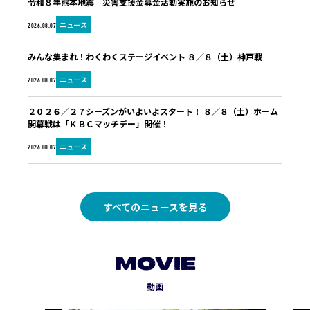
令和８年熊本地震 災害支援金募金活動実施のお知らせ
ニュース
2026.08.07
みんな集まれ！わくわくステージイベント ８／８（土）神戸戦
ニュース
2026.08.07
２０２６／２７シーズンがいよいよスタート！ ８／８（土）ホーム
開幕戦は「ＫＢＣマッチデー」開催！
ニュース
2026.08.07
すべてのニュースを見る
MOVIE
動画