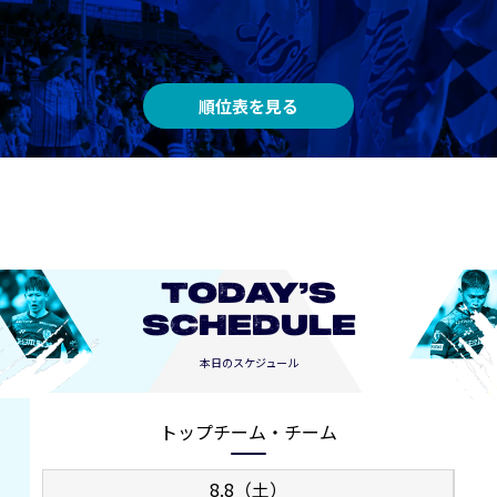
順位表を見る
TODAY’S
SCHEDULE
本日のスケジュール
トップチーム・チーム
8.8（土）