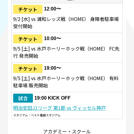
チケット
12:00〜
9/2 [水] vs 浦和レッズ戦（HOME） 身障者駐車場
受付開始
チケット
10:00〜
9/5 [土] vs 水戸ホーリーホック戦（HOME） FC先
行 発売開始
チケット
19:00〜
9/5 [土] vs 水戸ホーリーホック戦（HOME） 有料
駐車場 販売開始
試合
19:00 KICK OFF
明治安田J1リーグ 第1節 vs ヴィッセル神戸
スタジアム：ベスト電器スタジアム
アカデミー・スクール