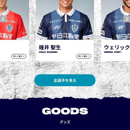
ウェリック ポポ
WERIK POPÓ
詳しく見る →
詳しく見る →
全選手を見る
GOODS
グッズ