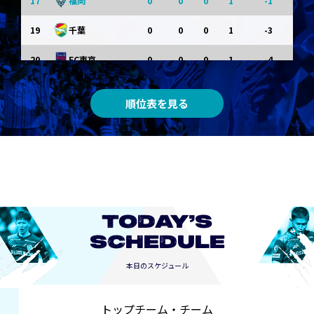
17
0
0
0
1
-1
福岡
19
0
0
0
1
-3
千葉
20
0
0
0
1
-4
FC東京
順位表を見る
TODAY’S
SCHEDULE
本日のスケジュール
トップチーム・チーム