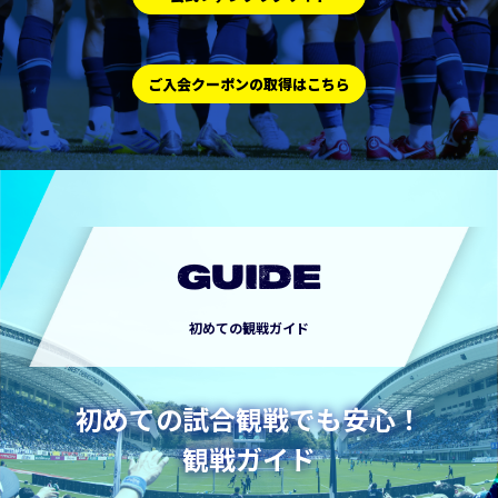
ご入会クーポンの取得はこちら
GUIDE
初めての観戦ガイド
初めての試合観戦でも安心！
観戦ガイド