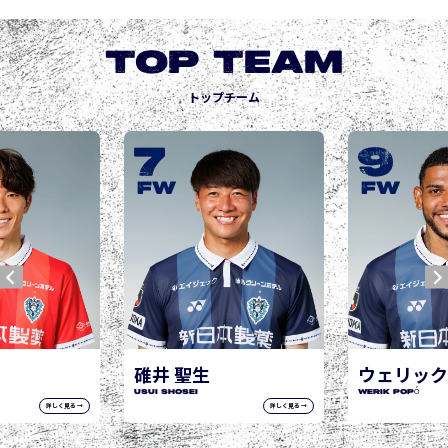
TOP TEAM
トップチーム
9
1
城後 寿
JOGO Hisa
FW
FW
聖生
ウェリック ポポ
i
WERIK POPÓ
詳しく見る →
詳しく見る →