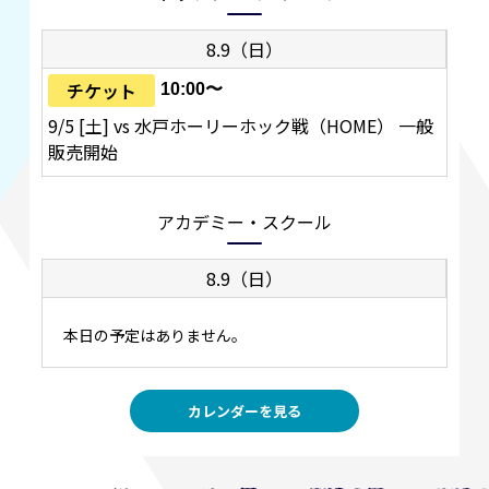
8.9（日）
チケット
10:00〜
9/5 [土] vs 水戸ホーリーホック戦（HOME） 一般
販売開始
アカデミー・スクール
8.9（日）
本日の予定はありません。
カレンダーを見る