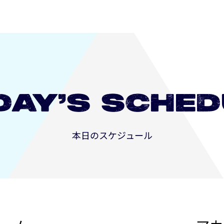
DAY’S
SCHED
本日のスケジュール