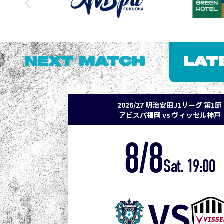
NEXT MATCH
LAT
2026/27 明治安田J1リーグ 第1節
アビスパ福岡 vs ヴィッセル神戸
8/8
Sat. 19:00
VS