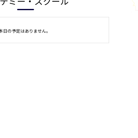
デミー・スクール
本日の予定はありません。