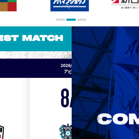
EST MATCH
2026/27 明治安田J1リーグ 第2節
アビスパ福岡 vs セレッソ大阪
8/15
Sat. 19:00
VS