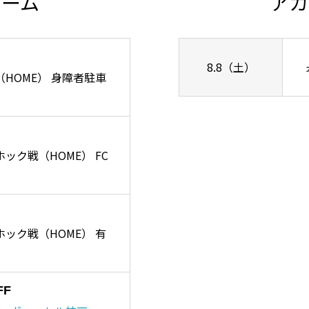
チーム
アカ
8.8（土）
ズ戦（HOME） 身障者駐車
ーホック戦（HOME） FC
リーホック戦（HOME） 有
FF