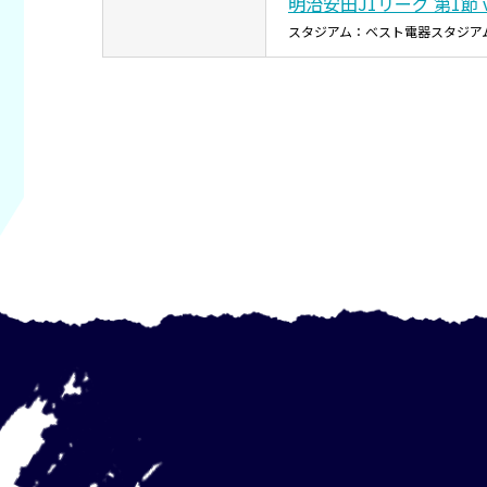
明治安田J1リーグ 第1節 
スタジアム：ベスト電器スタジア