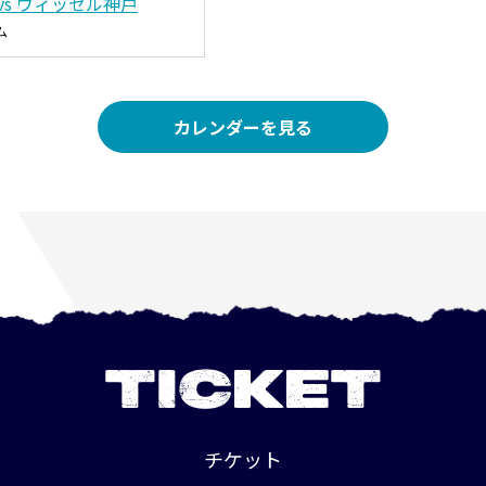
vs ヴィッセル神戸
ム
カレンダーを見る
TICKET
チケット