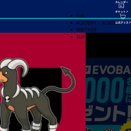
FAN
ACADEMY・SCHOOL
PARTNER
SUPPORT