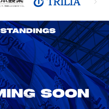
STANDINGS
2026/27 明治安田J1リーグ 第3節
アビスパ福岡 vs 鹿島アントラーズ
8/22
Sat. 18:00
VS