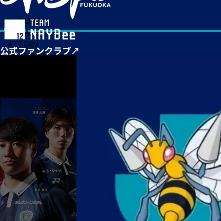
HOME
MATCH
TEAM
TICKET
NEWS