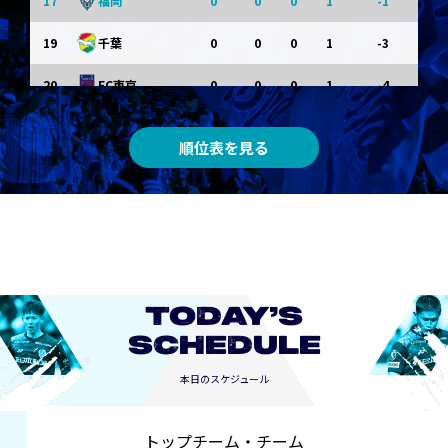
17
0
0
0
1
-1
福岡
19
0
0
0
1
-3
千葉
20
0
0
0
1
-4
FC東京
順位表を見る
TODAY’S
SCHEDULE
本日のスケジュール
トップチーム・チーム