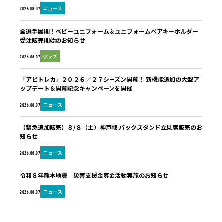
ニュース
2026.08.07
全選手展開！ベビーユニフォーム＆ユニフォームベアキーホルダー
受注販売開始のお知らせ
グッズ
2026.08.07
「アビトレカ」２０２６／２７シーズン開幕！ 新機能追加の大型ア
ップデート＆開幕記念キャンペーンを開催
ニュース
2026.08.07
【緊急追加販売】８/８（土）神戸戦 バックスタンド立見席販売のお
知らせ
ニュース
2026.08.07
令和８年熊本地震 災害支援金募金活動実施のお知らせ
ニュース
2026.08.07