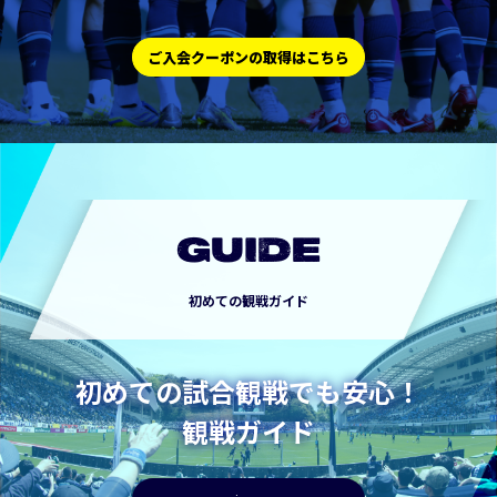
ご入会クーポンの取得はこちら
GUIDE
初めての観戦ガイド
初めての試合観戦でも安心！
観戦ガイド