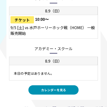
8.9（日）
チケット
10:00〜
9/5 [土] vs 水戸ホーリーホック戦（HOME） 一般
販売開始
アカデミー・スクール
8.9（日）
本日の予定はありません。
カレンダーを見る