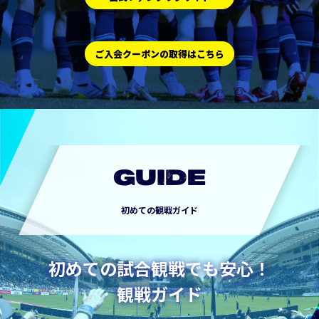
ご入会クーポンの取得はこちら
GUIDE
初めての観戦ガイド
初めての試合観戦でも安心！
観戦ガイド