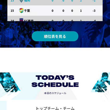
13
0
0
0
1
-1
福岡
15
0
0
0
1
-3
千葉
16
0
0
0
1
-4
FC東京
0
0
0
0
0
東京Ｖ
順位表を見る
0
0
0
0
0
川崎Ｆ
0
0
0
0
0
京都
0
0
0
0
0
長崎
TODAY’S
SCHEDULE
本日のスケジュール
トップチーム・チーム