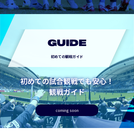
GUIDE
初めての観戦ガイド
初めての試合観戦でも安心！
観戦ガイド
coming soon