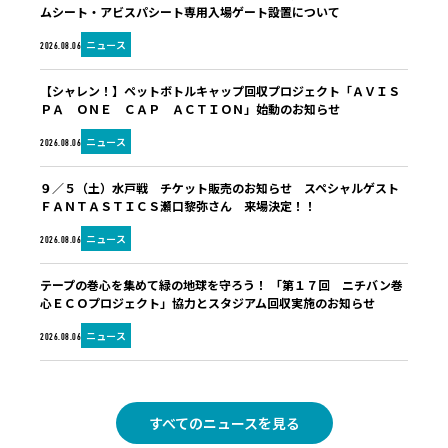
ムシート・アビスパシート専用入場ゲート設置について
ニュース
2026.08.06
【シャレン！】ペットボトルキャップ回収プロジェクト「ＡＶＩＳ
ＰＡ ＯＮＥ ＣＡＰ ＡＣＴＩＯＮ」始動のお知らせ
ニュース
2026.08.06
９／５（土）水戸戦 チケット販売のお知らせ スペシャルゲスト
ＦＡＮＴＡＳＴＩＣＳ瀬口黎弥さん 来場決定！！
ニュース
2026.08.06
テープの巻心を集めて緑の地球を守ろう！ 「第１７回 ニチバン巻
心ＥＣＯプロジェクト」協力とスタジアム回収実施のお知らせ
ニュース
2026.08.06
すべてのニュースを見る