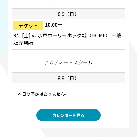
8.9（日）
チケット
10:00〜
9/5 [土] vs 水戸ホーリーホック戦（HOME） 一般
販売開始
アカデミー・スクール
8.9（日）
本日の予定はありません。
カレンダーを見る