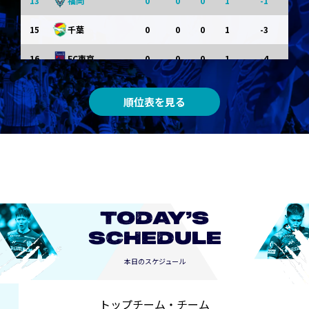
13
0
0
0
1
-1
福岡
15
0
0
0
1
-3
千葉
16
0
0
0
1
-4
FC東京
0
0
0
0
0
東京Ｖ
順位表を見る
0
0
0
0
0
川崎Ｆ
0
0
0
0
0
京都
0
0
0
0
0
長崎
TODAY’S
SCHEDULE
本日のスケジュール
トップチーム・チーム