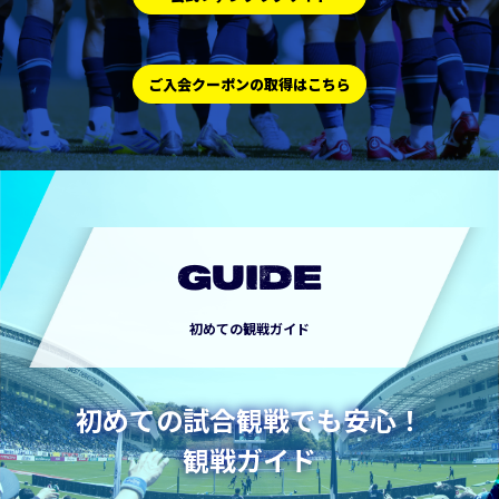
ご入会クーポンの取得はこちら
GUIDE
初めての観戦ガイド
初めての試合観戦でも安心！
観戦ガイド