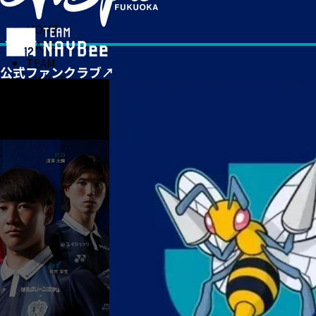
HOME
MATCH
TEAM
TICKET
NEWS