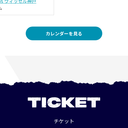
vs ヴィッセル神戸
ム
カレンダーを見る
TICKET
チケット