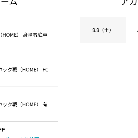
チーム
アカ
8.8（土）
ズ戦（HOME） 身障者駐車
ーホック戦（HOME） FC
リーホック戦（HOME） 有
FF