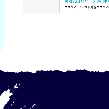
明治安田J1リーグ 第1節 
スタジアム：ベスト電器スタジア