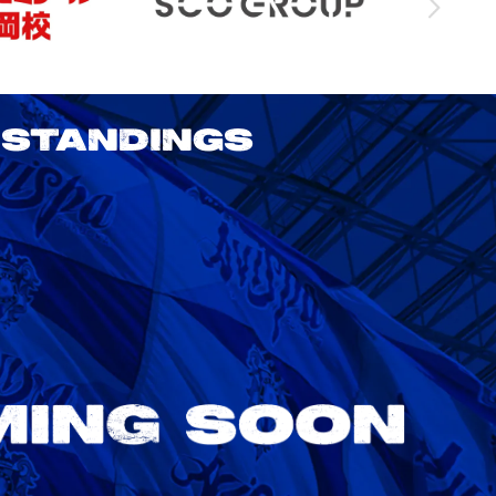
STANDINGS
2026/27 明治安田J1リーグ 第3節
アビスパ福岡 vs 鹿島アントラーズ
8/22
Sat. 18:00
VS