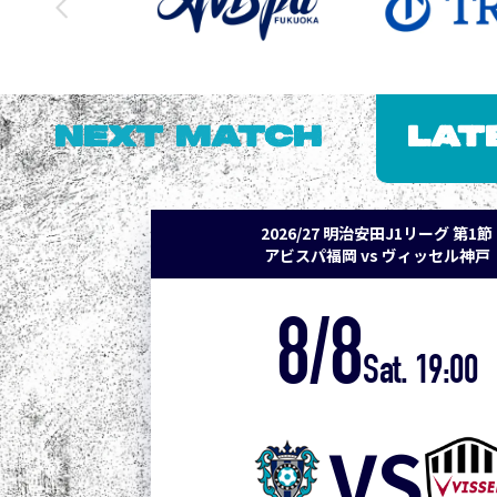
NEXT MATCH
LAT
2026/27 明治安田J1リーグ 第1節
アビスパ福岡 vs ヴィッセル神戸
8/8
Sat. 19:00
VS