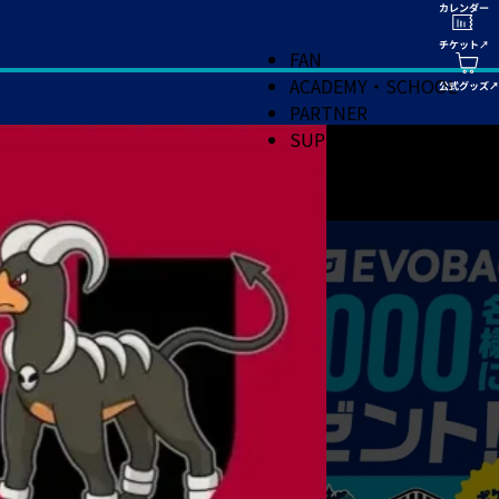
FAN
ACADEMY・SCHOOL
PARTNER
SUPPORT