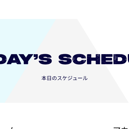
DAY’S
SCHED
本日のスケジュール