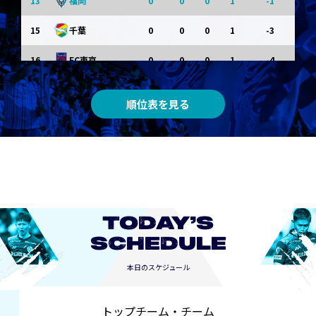
13
0
0
0
1
-1
福岡
15
0
0
0
1
-3
千葉
16
0
0
0
1
-4
FC東京
0
0
0
0
0
東京Ｖ
順位表を見る
0
0
0
0
0
川崎Ｆ
0
0
0
0
0
京都
0
0
0
0
0
長崎
TODAY’S
SCHEDULE
本日のスケジュール
トップチーム・チーム