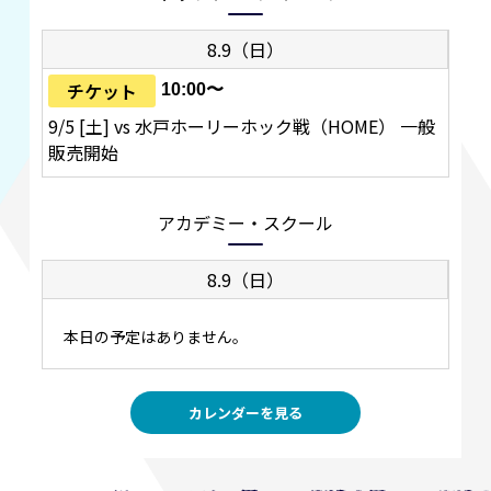
8.9（日）
チケット
10:00〜
9/5 [土] vs 水戸ホーリーホック戦（HOME） 一般
販売開始
アカデミー・スクール
8.9（日）
本日の予定はありません。
カレンダーを見る