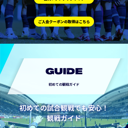
ご入会クーポンの取得はこちら
GUIDE
初めての観戦ガイド
初めての試合観戦でも安心！
観戦ガイド