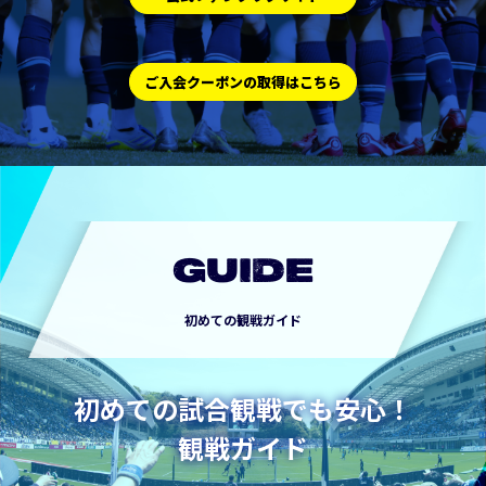
ご入会クーポンの取得はこちら
GUIDE
初めての観戦ガイド
初めての試合観戦でも安心！
観戦ガイド