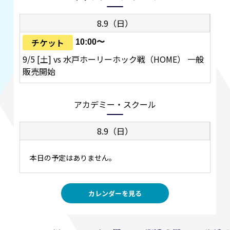
8.9（日）
チケット
10:00〜
9/5 [土] vs 水戸ホーリーホック戦（HOME） 一般
販売開始
アカデミー・スクール
8.9（日）
本日の予定はありません。
カレンダーを見る