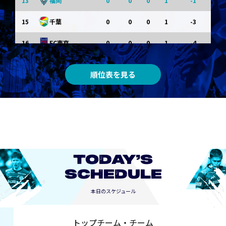
13
0
0
0
1
-1
福岡
15
0
0
0
1
-3
千葉
16
0
0
0
1
-4
FC東京
0
0
0
0
0
東京Ｖ
順位表を見る
0
0
0
0
0
川崎Ｆ
0
0
0
0
0
京都
0
0
0
0
0
長崎
TODAY’S
SCHEDULE
本日のスケジュール
トップチーム・チーム