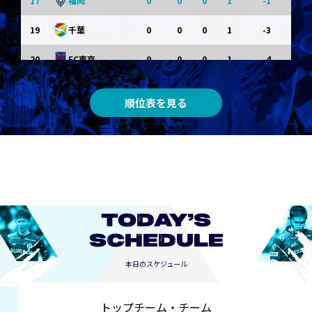
17
0
0
0
1
-1
福岡
19
0
0
0
1
-3
千葉
20
0
0
0
1
-4
FC東京
順位表を見る
TODAY’S
SCHEDULE
本日のスケジュール
トップチーム・チーム