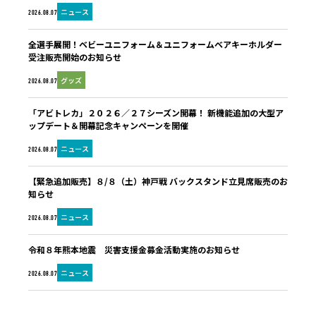
ニュース
2026.08.07
全選手展開！ベビーユニフォーム＆ユニフォームベアキーホルダー
受注販売開始のお知らせ
グッズ
2026.08.07
「アビトレカ」２０２６／２７シーズン開幕！ 新機能追加の大型ア
ップデート＆開幕記念キャンペーンを開催
ニュース
2026.08.07
【緊急追加販売】８/８（土）神戸戦 バックスタンド立見席販売のお
知らせ
ニュース
2026.08.07
令和８年熊本地震 災害支援金募金活動実施のお知らせ
ニュース
2026.08.07