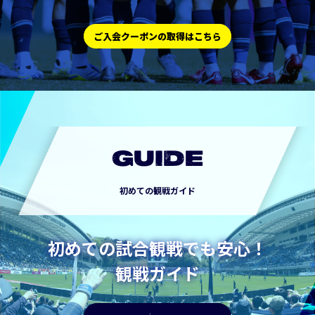
ご入会クーポンの取得はこちら
GUIDE
初めての観戦ガイド
初めての試合観戦でも安心！
観戦ガイド