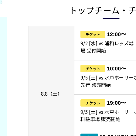
トップチーム・
12:00〜
チケット
9/2 [水] vs 浦和レッ
場 受付開始
10:00〜
チケット
9/5 [土] vs 水戸ホーリ
先行 発売開始
8.8（土）
19:00〜
チケット
9/5 [土] vs 水戸ホー
料駐車場 販売開始