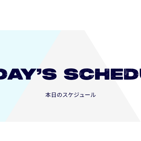
DAY’S
SCHED
本日のスケジュール