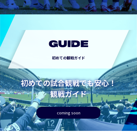
GUIDE
初めての観戦ガイド
初めての試合観戦でも安心！
観戦ガイド
coming soon