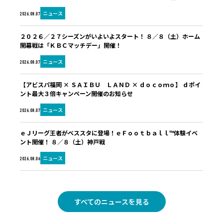
ニュース
2026.08.07
２０２６／２７シーズンがいよいよスタート！ ８／８（土）ホーム
開幕戦は「ＫＢＣマッチデー」開催！
ニュース
2026.08.07
【アビスパ福岡 × ＳＡＩＢＵ ＬＡＮＤ × ｄｏｃｏｍｏ】 ｄポイ
ント最大３倍キャンペーン開催のお知らせ
ニュース
2026.08.07
ｅＪリーグ王者がベススタに登場！ｅＦｏｏｔｂａｌｌ™体験イベ
ント開催！ ８／８（土）神戸戦
ニュース
2026.08.06
すべてのニュースを見る