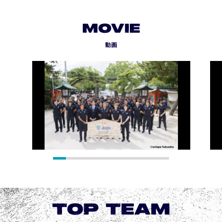
MOVIE
動画
TOP TEAM