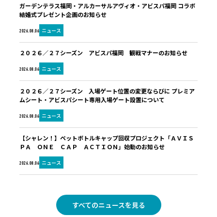
ガーデンテラス福岡・アルカーサルアヴィオ・アビスパ福岡 コラボ
結婚式プレゼント企画のお知らせ
ニュース
2026.08.06
２０２６／２７シーズン アビスパ福岡 観戦マナーのお知らせ
ニュース
2026.08.06
２０２６／２７シーズン 入場ゲート位置の変更ならびに プレミア
ムシート・アビスパシート専用入場ゲート設置について
ニュース
2026.08.06
【シャレン！】ペットボトルキャップ回収プロジェクト「ＡＶＩＳ
ＰＡ ＯＮＥ ＣＡＰ ＡＣＴＩＯＮ」始動のお知らせ
ニュース
2026.08.06
すべてのニュースを見る