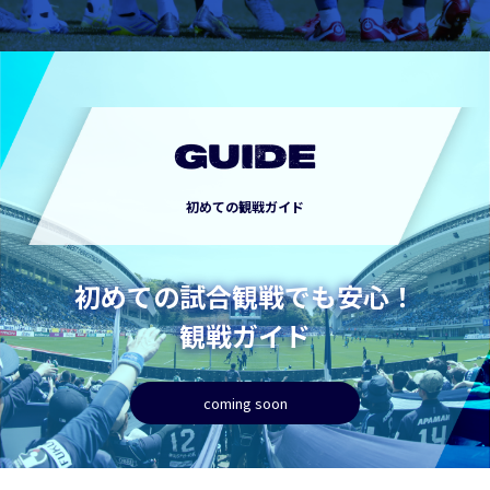
GUIDE
初めての観戦ガイド
初めての試合観戦でも安心！
観戦ガイド
coming soon