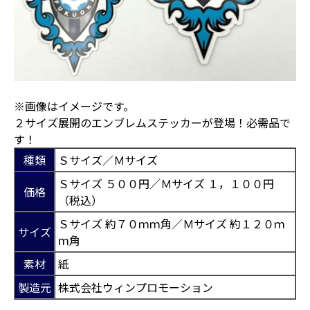
※画像はイメージです。
２サイズ展開のエンブレムステッカーが登場！必需品で
す！
種類
Ｓサイズ／Ｍサイズ
Ｓサイズ ５００円／Ｍサイズ １，１００円
価格
（税込）
Ｓサイズ 約７０ｍｍ角／Ｍサイズ 約１２０ｍ
サイズ
ｍ角
素材
紙
製造元
株式会社ウィンプロモーション