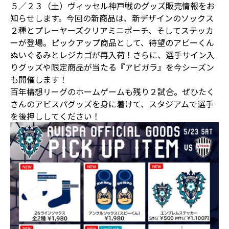
５／２３（土）ヴィッセル神戸戦のグッズ販売情報をお
知らせします。今回の新商品は、新デザインのソックス
２種とプレーヤーズクリアミニポーチ、そしてステッカ
ーが登場。ピックアップ商品として、待望のアビーくん
ぬいぐるみとレジカゴが再入荷！さらに、選手サイン入
りグッズや限定商品が当たる『アビガラ』を今シーズン
も開催します！
百年構想リーグのホームゲームも残り２試合。ぜひたく
さんのアビスパグッズを身に着けて、スタジアムで選手
を後押ししてください！