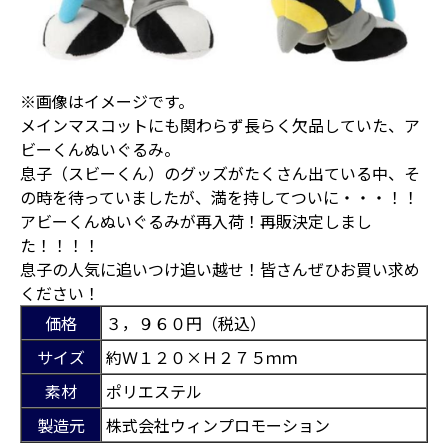
※画像はイメージです。
メインマスコットにも関わらず長らく欠品していた、ア
ビーくんぬいぐるみ。
息子（スビーくん）のグッズがたくさん出ている中、そ
の時を待っていましたが、満を持してついに・・・！！
アビーくんぬいぐるみが再入荷！再販決定しまし
た！！！！
息子の人気に追いつけ追い越せ！皆さんぜひお買い求め
ください！
価格
３，９６０円（税込）
サイズ
約Ｗ１２０×Ｈ２７５ｍｍ
素材
ポリエステル
製造元
株式会社ウィンプロモーション