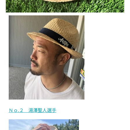
Ｎｏ.２ 湯澤聖人選手