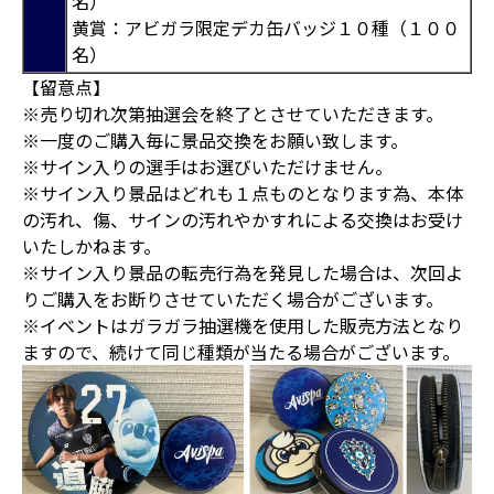
名）
黄賞：アビガラ限定デカ缶バッジ１０種（１００
名）
【留意点】
※売り切れ次第抽選会を終了とさせていただきます。
※一度のご購入毎に景品交換をお願い致します。
※サイン入りの選手はお選びいただけません。
※サイン入り景品はどれも１点ものとなります為、本体
の汚れ、傷、サインの汚れやかすれによる交換はお受け
いたしかねます。
※サイン入り景品の転売行為を発見した場合は、次回よ
りご購入をお断りさせていただく場合がございます。
※イベントはガラガラ抽選機を使用した販売方法となり
ますので、続けて同じ種類が当たる場合がございます。