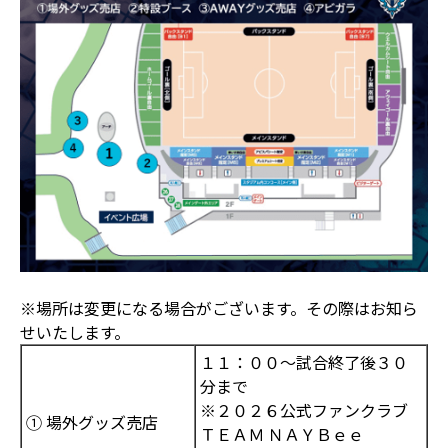
※場所は変更になる場合がございます。その際はお知ら
せいたします。
１１：００～試合終了後３０
分まで
※２０２６公式ファンクラブ
① 場外グッズ売店
ＴＥＡＭ ＮＡＹＢｅｅ