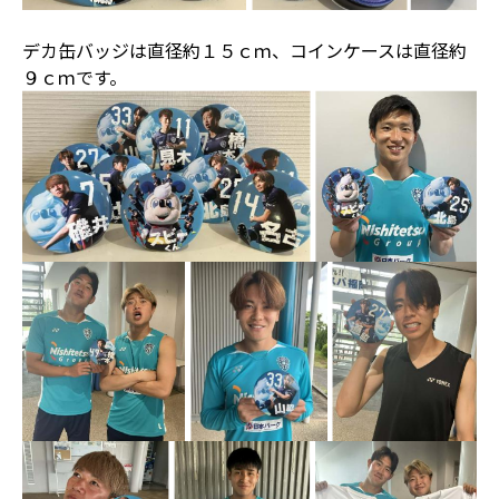
デカ缶バッジは直径約１５ｃｍ、コインケースは直径約
９ｃｍです。