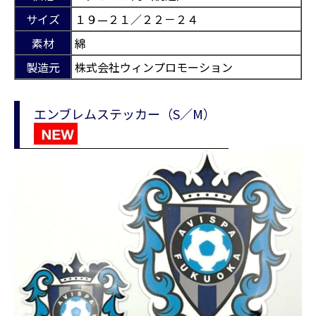
サイズ
１９—２１／２２－２４
素材
綿
製造元
株式会社ウィンプロモーション
エンブレムステッカー（S／M）