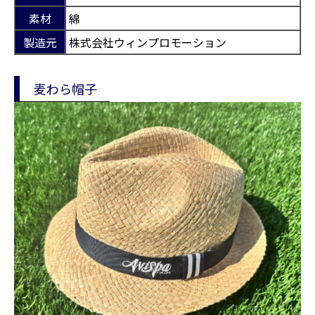
素材
綿
製造元
株式会社ウィンプロモーション
麦わら帽子