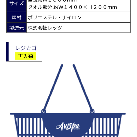
サイズ
タオル部分 約Ｗ１４００×Ｈ２００ｍｍ
素材
ポリエステル・ナイロン
製造元
株式会社レッツ
レジカゴ