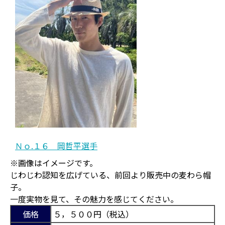
Ｎｏ.１６ 岡哲平選手
※画像はイメージです。
じわじわ認知を広げている、前回より販売中の麦わら帽
子。
一度実物を見て、その魅力を感じてください。
価格
５，５００円（税込）