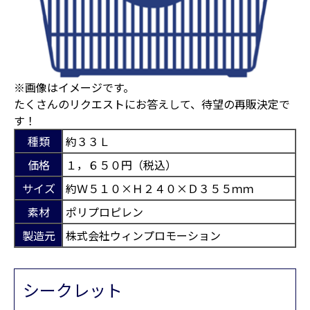
※画像はイメージです。
たくさんのリクエストにお答えして、待望の再販決定で
す！
種類
約３３Ｌ
価格
１，６５０円（税込）
サイズ
約Ｗ５１０×Ｈ２４０×Ｄ３５５ｍｍ
素材
ポリプロピレン
製造元
株式会社ウィンプロモーション
シークレット