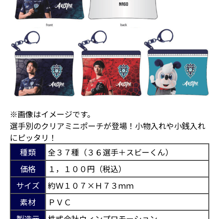
※画像はイメージです。
選手別のクリアミニポーチが登場！小物入れや小銭入れ
にピッタリ！
種類
全３７種（３６選手＋スビーくん）
価格
１，１００円（税込）
サイズ
約Ｗ１０７×Ｈ７３ｍｍ
素材
ＰＶＣ
製造元
株式会社ウィンプロモーション