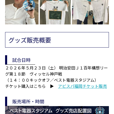
グッズ販売概要
試合日時
２０２６年５月２３日（土） 明治安田Ｊ１百年構想リー
グ第１８節 ヴィッセル神戸戦
（１４：００キックオフ／ベスト電器スタジアム）
チケット購入はこちら ▶
アビスパ福岡チケット販売
販売場所・時間