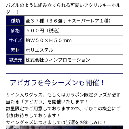
パズルのように組み立てられる可愛いアクリルキーホル
ダー！
種類
全３７種（３６選手＋スーパーレア１種）
価格
５００円（税込）
サイズ
約Ｗ５０×Ｈ５０ｍｍ
素材
ポリエステル
製造元
株式会社ウィンプロモーション
アビガラを今シーズンも開催！
サイン入りグッズ、もしくはガラポン限定グッズが必ず
当たる「アビガラ」を開催いたします！
数量限定でご用意しておりますので、ぜひこの機会にご
参加お待ちしております！
サイングッズにつきましては当選をお楽しみに！