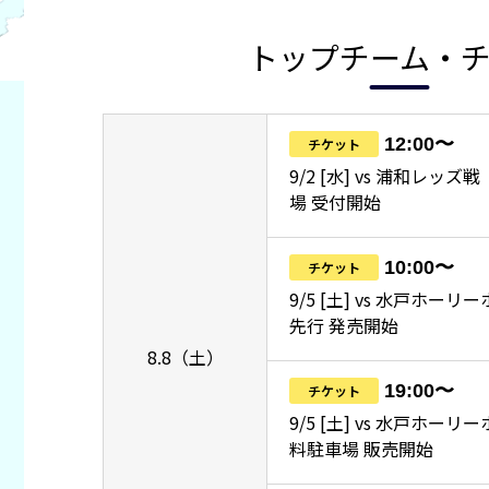
トップチーム・
12:00〜
チケット
9/2 [水] vs 浦和レッ
場 受付開始
10:00〜
チケット
9/5 [土] vs 水戸ホーリ
先行 発売開始
8.8（土）
19:00〜
チケット
9/5 [土] vs 水戸ホー
料駐車場 販売開始