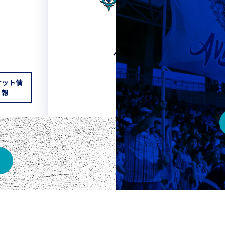
HOME
ベスト電器スタジアム
ケット情
チケット情報
報