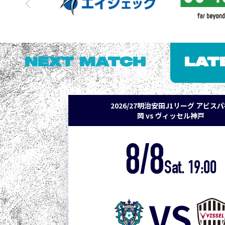
NEXT MATCH
LAT
2026/27明治安田J1リーグ アビス
岡 vs ヴィッセル神戸
8/8
Sat. 19:00
VS