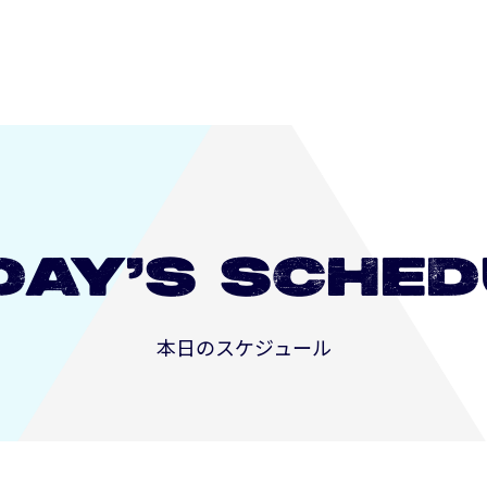
DAY’S
SCHED
本日のスケジュール