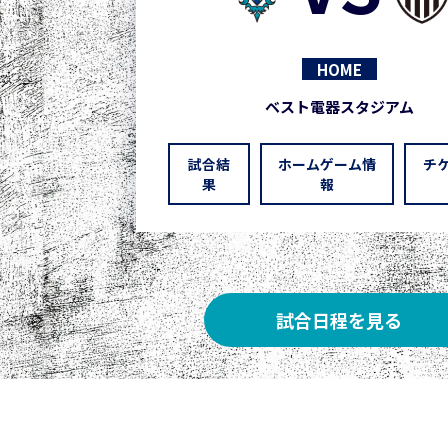
HOME
ベスト電器スタジアム
試合結
ホームゲーム情
チ
果
報
試合日程を見る