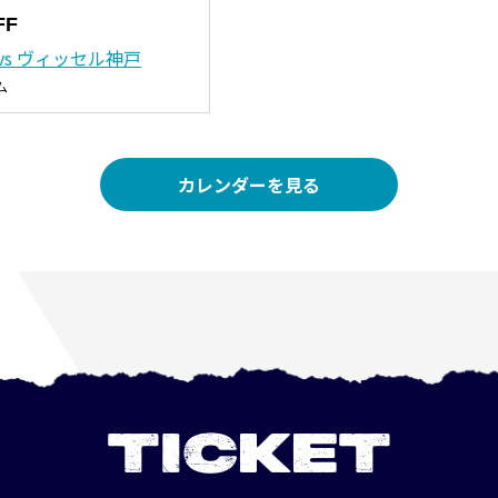
FF
vs ヴィッセル神戸
ム
カレンダーを見る
TICKET