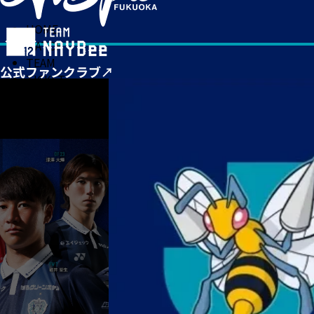
HOME
MATCH
TEAM
TICKET
NEWS