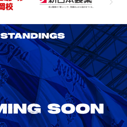
STANDINGS
2026/27明治安田J1リーグ 鹿島アント
ラーズ vs アビスパ福岡
8/22
Sat. 18:00
VS