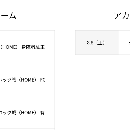
チーム
アカ
8.8（土）
ズ戦（HOME） 身障者駐車
ーホック戦（HOME） FC
リーホック戦（HOME） 有