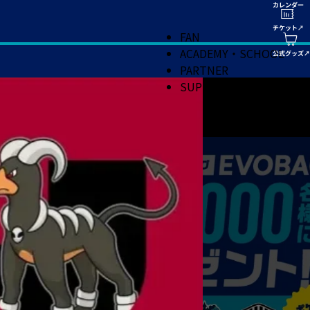
FAN
ACADEMY・SCHOOL
PARTNER
SUPPORT