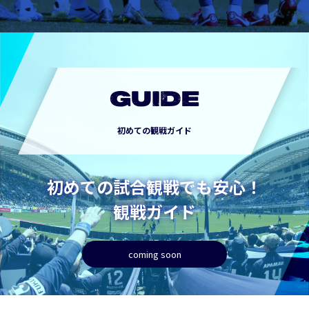
GUIDE
初めての観戦ガイド
初めての試合観戦でも安心！
観戦ガイド
coming soon