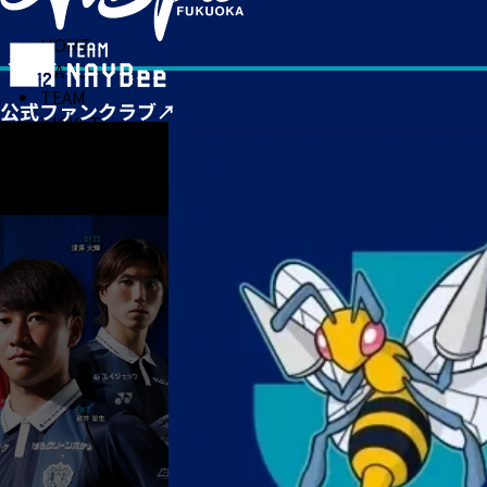
HOME
MATCH
TEAM
TICKET
NEWS