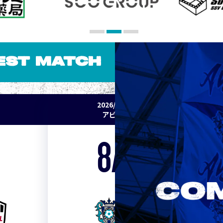
EST MATCH
2026/27 明治安田J1リーグ 第2節
アビスパ福岡 vs セレッソ大阪
8/15
Sat. 19:00
VS