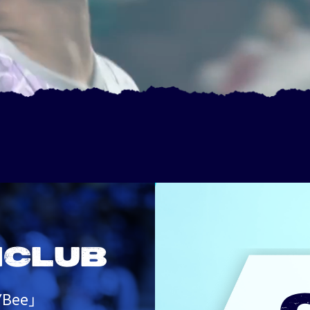
NCLUB
Bee」