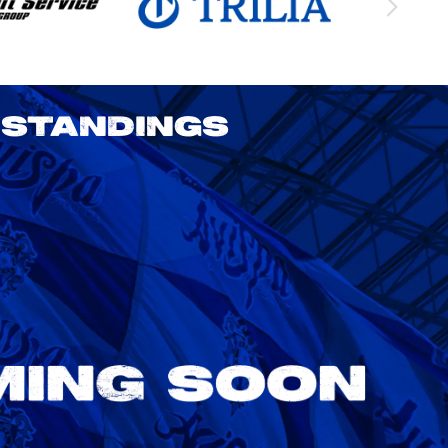
STANDINGS
2026/27 明治安田J1リーグ 第3節
アビスパ福岡 vs 鹿島アントラーズ
8/22
Sat. 18:00
VS