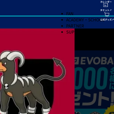
FAN
ACADEMY・SCHOOL
PARTNER
SUPPORT