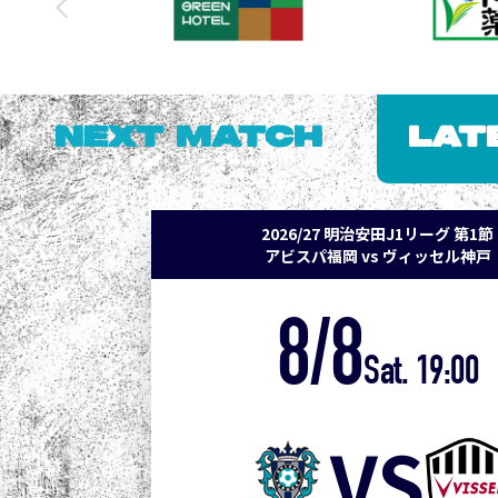
NEXT MATCH
LAT
2026/27 明治安田J1リーグ 第1節
アビスパ福岡 vs ヴィッセル神戸
8/8
Sat. 19:00
VS