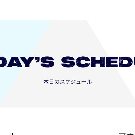
DAY’S
SCHED
本日のスケジュール