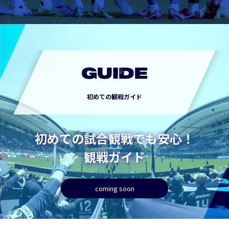
GUIDE
初めての観戦ガイド
初めての試合観戦でも安心！
観戦ガイド
coming soon