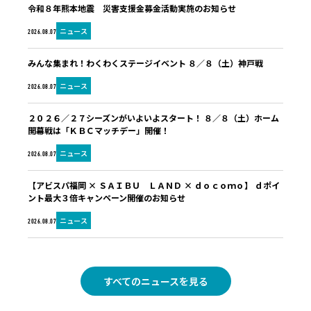
令和８年熊本地震 災害支援金募金活動実施のお知らせ
ニュース
2026.08.07
みんな集まれ！わくわくステージイベント ８／８（土）神戸戦
ニュース
2026.08.07
２０２６／２７シーズンがいよいよスタート！ ８／８（土）ホーム
開幕戦は「ＫＢＣマッチデー」開催！
ニュース
2026.08.07
【アビスパ福岡 × ＳＡＩＢＵ ＬＡＮＤ × ｄｏｃｏｍｏ】 ｄポイ
ント最大３倍キャンペーン開催のお知らせ
ニュース
2026.08.07
すべてのニュースを見る