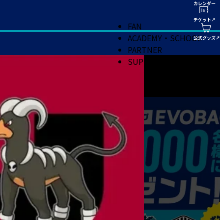
FAN
ACADEMY・SCHOOL
PARTNER
SUPPORT