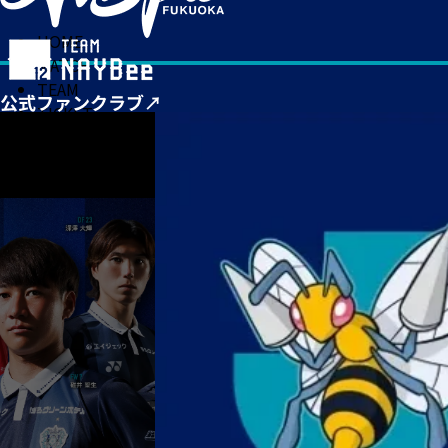
HOME
MATCH
TEAM
TICKET
NEWS