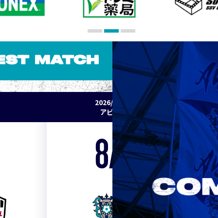
EST MATCH
2026/27 明治安田J1リーグ 第2節
アビスパ福岡 vs セレッソ大阪
8/15
Sat. 19:00
VS