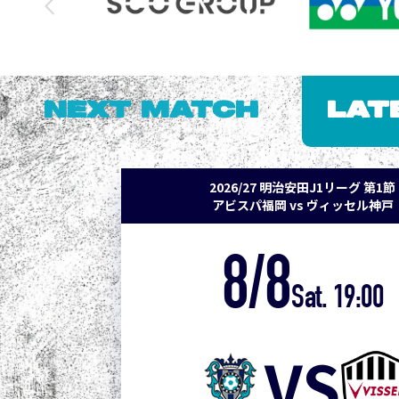
NEXT MATCH
LAT
2026/27 明治安田J1リーグ 第1節
アビスパ福岡 vs ヴィッセル神戸
8/8
Sat. 19:00
VS