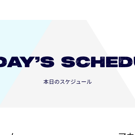
DAY’S
SCHED
本日のスケジュール