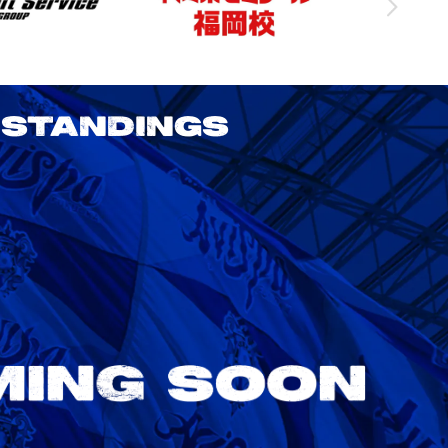
STANDINGS
2026/27 明治安田J1リーグ 第3節
アビスパ福岡 vs 鹿島アントラーズ
8/22
Sat. 18:00
VS