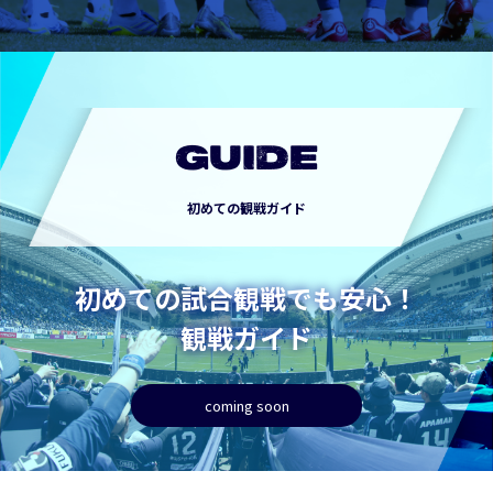
GUIDE
初めての観戦ガイド
初めての試合観戦でも安心！
観戦ガイド
coming soon