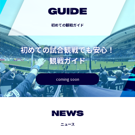
GUIDE
初めての観戦ガイド
初めての試合観戦でも安心！
観戦ガイド
coming soon
NEWS
ニュース