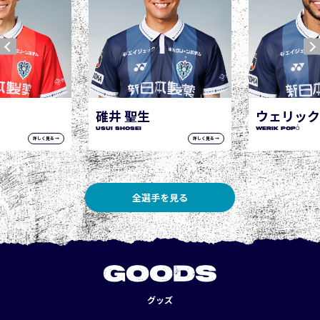
ウェリック ポポ
WERIK POPÓ
詳しく見る →
詳しく見る →
全選手を見る
GOODS
グッズ