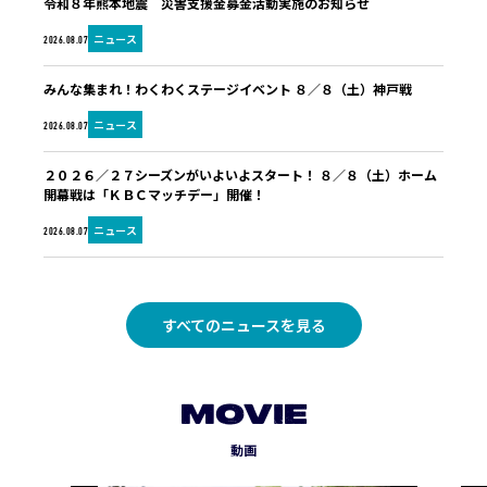
令和８年熊本地震 災害支援金募金活動実施のお知らせ
ニュース
2026.08.07
みんな集まれ！わくわくステージイベント ８／８（土）神戸戦
ニュース
2026.08.07
２０２６／２７シーズンがいよいよスタート！ ８／８（土）ホーム
開幕戦は「ＫＢＣマッチデー」開催！
ニュース
2026.08.07
すべてのニュースを見る
MOVIE
動画