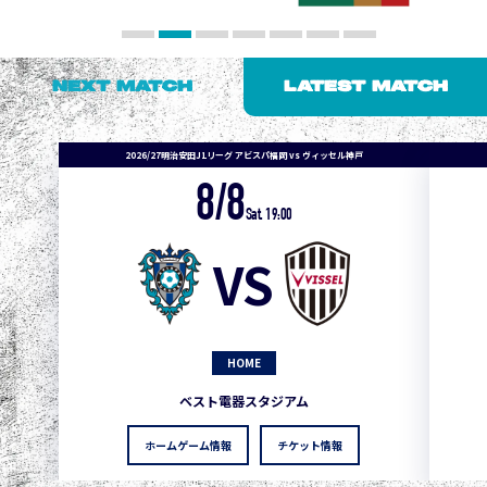
NEXT MATCH
LATEST MATCH
2026/27明治安田J1リーグ アビスパ福岡 vs ヴィッセル神戸
8/8
Sat. 19:00
VS
HOME
ベスト電器スタジアム
ホームゲーム情報
チケット情報