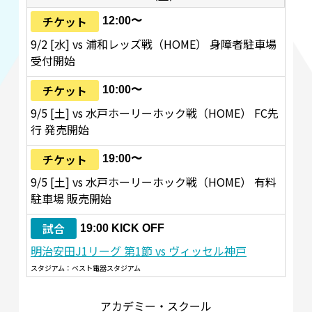
チケット
12:00〜
9/2 [水] vs 浦和レッズ戦（HOME） 身障者駐車場
受付開始
チケット
10:00〜
9/5 [土] vs 水戸ホーリーホック戦（HOME） FC先
行 発売開始
チケット
19:00〜
9/5 [土] vs 水戸ホーリーホック戦（HOME） 有料
駐車場 販売開始
試合
19:00 KICK OFF
明治安田J1リーグ 第1節 vs ヴィッセル神戸
スタジアム：ベスト電器スタジアム
アカデミー・スクール