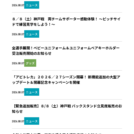
ニュース
2026.08.07
８／８（土）神戸戦 両チームサポーター感動体験！ ～ピッチサイ
ドで練習見学をしよう！～
ニュース
2026.08.07
全選手展開！ベビーユニフォーム＆ユニフォームベアキーホルダー
受注販売開始のお知らせ
グッズ
2026.08.07
「アビトレカ」２０２６／２７シーズン開幕！ 新機能追加の大型ア
ップデート＆開幕記念キャンペーンを開催
ニュース
2026.08.07
【緊急追加販売】８/８（土）神戸戦 バックスタンド立見席販売のお
知らせ
ニュース
2026.08.07