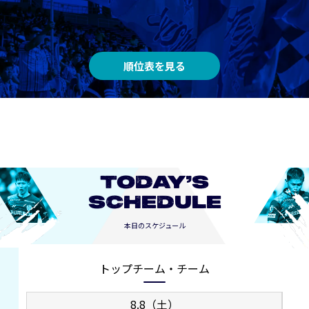
順位表を見る
TODAY’S
SCHEDULE
本日のスケジュール
トップチーム・チーム
8.8（土）