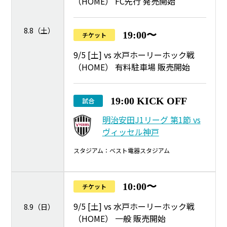
（HOME） FC先行 発売開始
8.8（土）
19:00〜
チケット
9/5 [土] vs 水戸ホーリーホック戦
（HOME） 有料駐車場 販売開始
19:00 KICK OFF
試合
明治安田J1リーグ 第1節 vs
ヴィッセル神戸
スタジアム：ベスト電器スタジアム
10:00〜
チケット
9/5 [土] vs 水戸ホーリーホック戦
8.9（日）
（HOME） 一般 販売開始