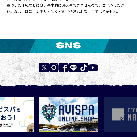
※頂いた手紙などには、基本的にお返事できませんので、ご了承くださ
い。なお、郵送によるサインなどのご依頼もお受けしておりません。
SNS