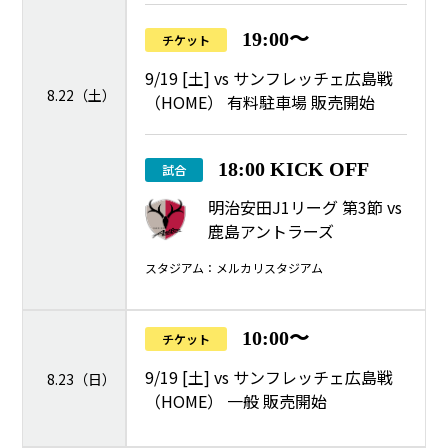
19:00〜
チケット
9/19 [土] vs サンフレッチェ広島戦
8.22（土）
（HOME） 有料駐車場 販売開始
18:00 KICK OFF
試合
明治安田J1リーグ 第3節 vs
鹿島アントラーズ
スタジアム：メルカリスタジアム
10:00〜
チケット
9/19 [土] vs サンフレッチェ広島戦
8.23（日）
（HOME） 一般 販売開始