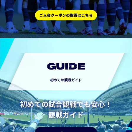
ご入会クーポンの取得はこちら
GUIDE
初めての観戦ガイド
初めての試合観戦でも安心！
観戦ガイド