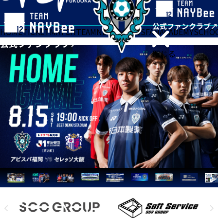
HOME
TICKET
MATCH
TEAM
NEWS
GOODS
FAN
ACADEMY
SCHO
閉じる