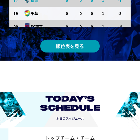
17
0
0
0
1
-1
福岡
19
0
0
0
1
-3
千葉
20
0
0
0
1
-4
FC東京
順位表を見る
TODAY’S
SCHEDULE
本日のスケジュール
トップチーム・チーム