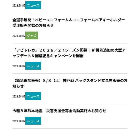
ニュース
2026.08.07
全選手展開！ベビーユニフォーム＆ユニフォームベアキーホルダー
受注販売開始のお知らせ
グッズ
2026.08.07
「アビトレカ」２０２６／２７シーズン開幕！ 新機能追加の大型ア
ップデート＆開幕記念キャンペーンを開催
ニュース
2026.08.07
【緊急追加販売】８/８（土）神戸戦 バックスタンド立見席販売のお
知らせ
ニュース
2026.08.07
令和８年熊本地震 災害支援金募金活動実施のお知らせ
ニュース
2026.08.07