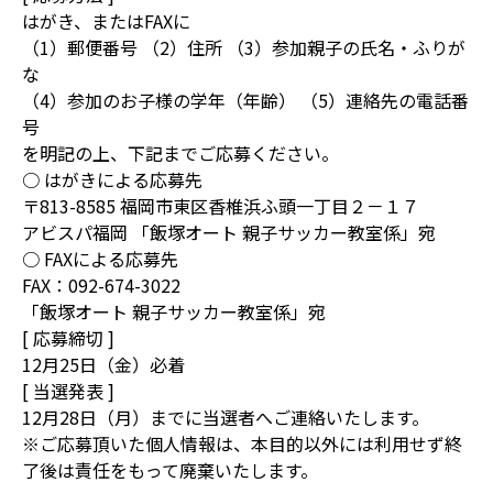
はがき、またはFAXに
（1）郵便番号 （2）住所 （3）参加親子の氏名・ふりが
な
（4）参加のお子様の学年（年齢） （5）連絡先の電話番
号
を明記の上、下記までご応募ください。
○ はがきによる応募先
〒813-8585 福岡市東区香椎浜ふ頭一丁目２－１７
アビスパ福岡 「飯塚オート 親子サッカー教室係」宛
○ FAXによる応募先
FAX：092-674-3022
「飯塚オート 親子サッカー教室係」宛
[ 応募締切 ]
12月25日（金）必着
[ 当選発表 ]
12月28日（月）までに当選者へご連絡いたします。
※ご応募頂いた個人情報は、本目的以外には利用せず終
了後は責任をもって廃棄いたします。