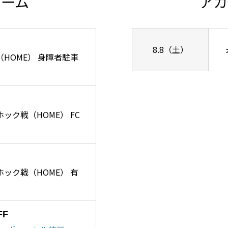
チーム
アカ
8.8（土）
ズ戦（HOME） 身障者駐車
ーホック戦（HOME） FC
リーホック戦（HOME） 有
FF