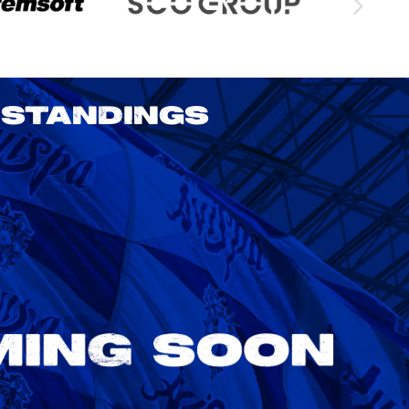
STANDINGS
2026/27 明治安田J1リーグ 第3節
アビスパ福岡 vs 鹿島アントラーズ
8/22
Sat. 18:00
VS