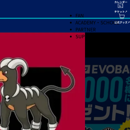
FAN
ACADEMY・SCHOOL
PARTNER
SUPPORT