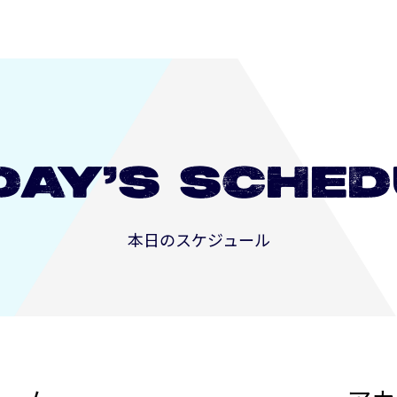
DAY’S
SCHED
本日のスケジュール