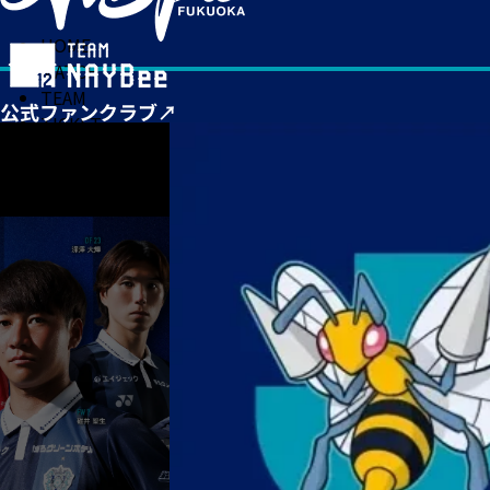
HOME
MATCH
TEAM
TICKET
NEWS