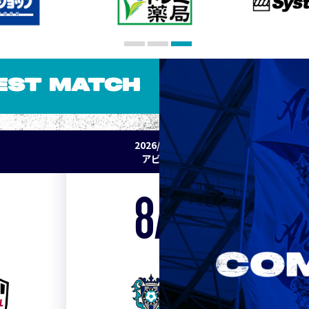
EST MATCH
2026/27 明治安田J1リーグ 第2節
アビスパ福岡 vs セレッソ大阪
8/15
Sat. 19:00
VS