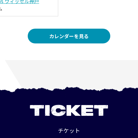
vs ヴィッセル神戸
ム
カレンダーを見る
TICKET
チケット