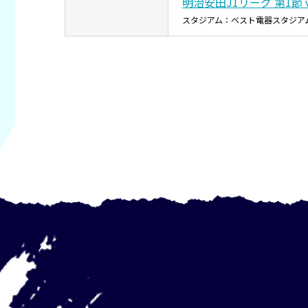
明治安田J1リーグ 第1節 
スタジアム：ベスト電器スタジア