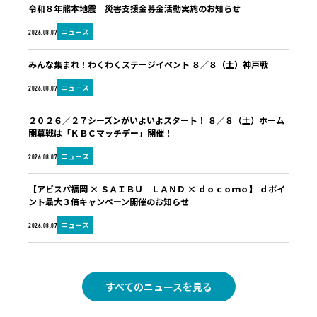
令和８年熊本地震 災害支援金募金活動実施のお知らせ
ニュース
2026.08.07
みんな集まれ！わくわくステージイベント ８／８（土）神戸戦
ニュース
2026.08.07
２０２６／２７シーズンがいよいよスタート！ ８／８（土）ホーム
開幕戦は「ＫＢＣマッチデー」開催！
ニュース
2026.08.07
【アビスパ福岡 × ＳＡＩＢＵ ＬＡＮＤ × ｄｏｃｏｍｏ】 ｄポイ
ント最大３倍キャンペーン開催のお知らせ
ニュース
2026.08.07
すべてのニュースを見る