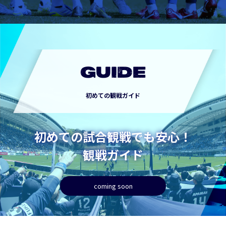
GUIDE
初めての観戦ガイド
初めての試合観戦でも安心！
観戦ガイド
coming soon