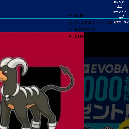
FAN
ACADEMY・SCHOOL
PARTNER
SUPPORT