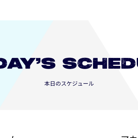
DAY’S
SCHED
本日のスケジュール