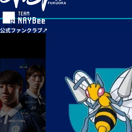
HOME
MATCH
TEAM
TICKET
NEWS