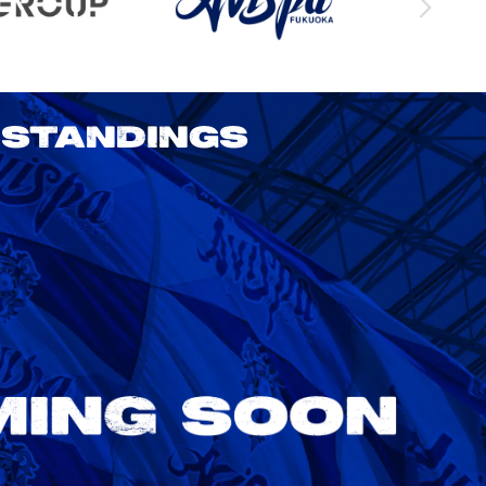
STANDINGS
2026/27 明治安田J1リーグ 第3節
アビスパ福岡 vs 鹿島アントラーズ
8/22
Sat. 18:00
VS