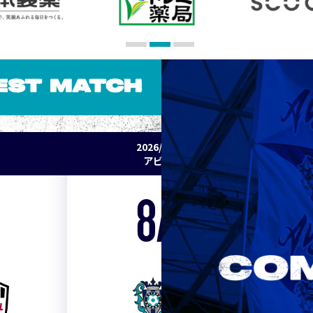
EST MATCH
2026/27 明治安田J1リーグ 第2節
アビスパ福岡 vs セレッソ大阪
8/15
Sat. 19:00
VS