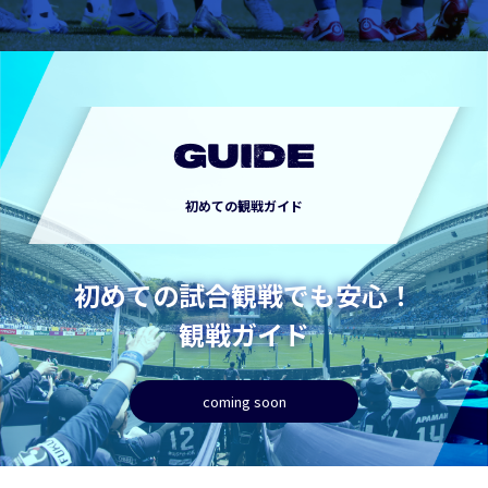
GUIDE
初めての観戦ガイド
初めての試合観戦でも安心！
観戦ガイド
coming soon