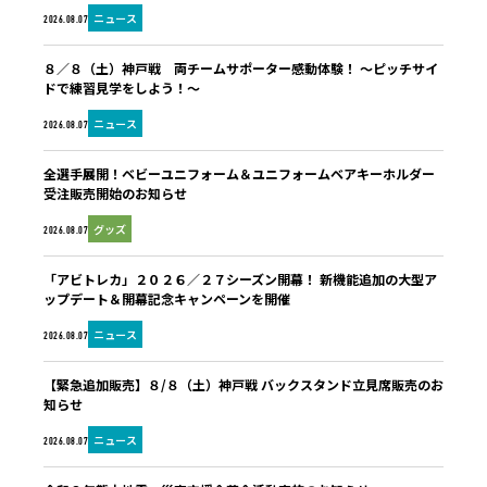
ニュース
2026.08.07
８／８（土）神戸戦 両チームサポーター感動体験！ ～ピッチサイ
ドで練習見学をしよう！～
ニュース
2026.08.07
全選手展開！ベビーユニフォーム＆ユニフォームベアキーホルダー
受注販売開始のお知らせ
グッズ
2026.08.07
「アビトレカ」２０２６／２７シーズン開幕！ 新機能追加の大型ア
ップデート＆開幕記念キャンペーンを開催
ニュース
2026.08.07
【緊急追加販売】８/８（土）神戸戦 バックスタンド立見席販売のお
知らせ
ニュース
2026.08.07