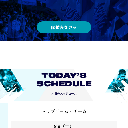
順位表を見る
TODAY’S
SCHEDULE
本日のスケジュール
トップチーム・チーム
8.8（土）