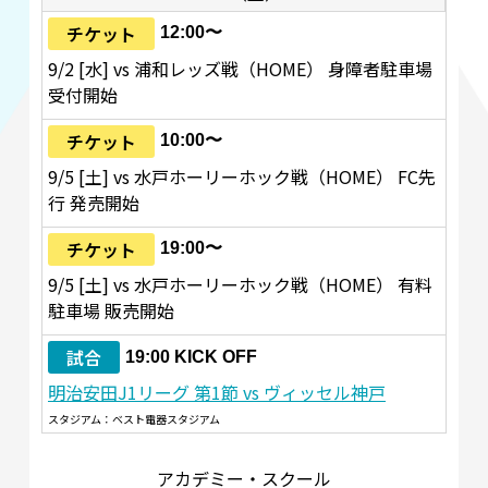
チケット
12:00〜
9/2 [水] vs 浦和レッズ戦（HOME） 身障者駐車場
受付開始
チケット
10:00〜
9/5 [土] vs 水戸ホーリーホック戦（HOME） FC先
行 発売開始
チケット
19:00〜
9/5 [土] vs 水戸ホーリーホック戦（HOME） 有料
駐車場 販売開始
試合
19:00 KICK OFF
明治安田J1リーグ 第1節 vs ヴィッセル神戸
スタジアム：ベスト電器スタジアム
アカデミー・スクール