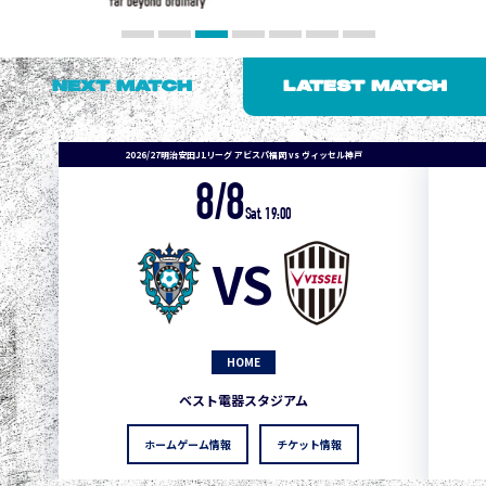
NEXT MATCH
LATEST MATCH
2026/27明治安田J1リーグ アビスパ福岡 vs ヴィッセル神戸
8/8
Sat. 19:00
VS
HOME
ベスト電器スタジアム
ホームゲーム情報
チケット情報