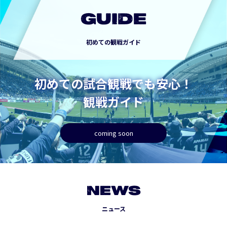
GUIDE
初めての観戦ガイド
初めての試合観戦でも安心！
観戦ガイド
coming soon
NEWS
ニュース