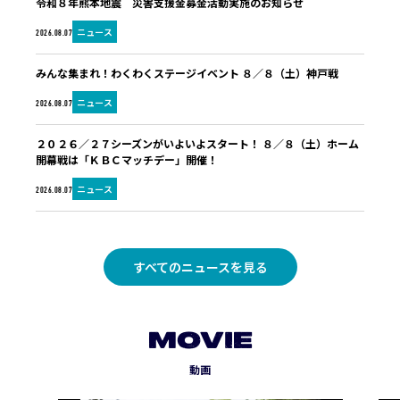
令和８年熊本地震 災害支援金募金活動実施のお知らせ
ニュース
2026.08.07
みんな集まれ！わくわくステージイベント ８／８（土）神戸戦
ニュース
2026.08.07
２０２６／２７シーズンがいよいよスタート！ ８／８（土）ホーム
開幕戦は「ＫＢＣマッチデー」開催！
ニュース
2026.08.07
すべてのニュースを見る
MOVIE
動画