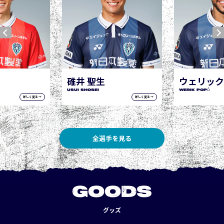
ウェリック ポポ
WERIK POPÓ
詳しく見る →
詳しく見る →
全選手を見る
GOODS
グッズ