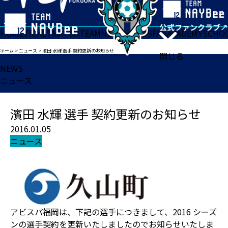
HOME
TICKET
MATCH
TEAM
NEWS
GOODS
FAN
ACADEMY
SCHO
ホーム
>
ニュース
>
濱田 水輝 選手 契約更新のお知らせ
閉じる
NEWS
ニュース
濱田 水輝 選手 契約更新のお知らせ
2016.01.05
ニュース
アビスパ福岡は、下記の選手につきまして、2016 シーズ
ンの選手契約を更新いたしましたのでお知らせいたしま