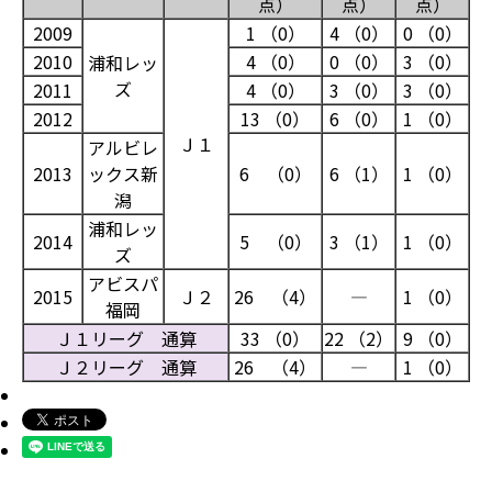
点）
点）
点）
2009
1 （0）
4 （0）
0 （0）
2010
4 （0）
0 （0）
3 （0）
浦和レッ
ズ
2011
4 （0）
3 （0）
3 （0）
2012
13 （0）
6 （0）
1 （0）
Ｊ１
アルビレ
2013
ックス新
6 （0）
6 （1）
1 （0）
潟
浦和レッ
2014
5 （0）
3 （1）
1 （0）
ズ
アビスパ
2015
Ｊ２
26 （4）
―
1 （0）
福岡
Ｊ１リーグ 通算
33 （0）
22 （2）
9 （0）
Ｊ２リーグ 通算
26 （4）
―
1 （0）