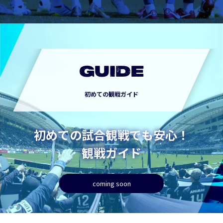
GUIDE
初めての観戦ガイド
初めての試合観戦でも安心！
観戦ガイド
coming soon