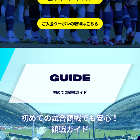
ご入会クーポンの取得はこちら
GUIDE
初めての観戦ガイド
初めての試合観戦でも安心！
観戦ガイド