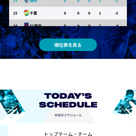
13
0
0
0
1
-1
福岡
15
0
0
0
1
-3
千葉
16
0
0
0
1
-4
FC東京
0
0
0
0
0
東京Ｖ
順位表を見る
0
0
0
0
0
川崎Ｆ
0
0
0
0
0
京都
0
0
0
0
0
長崎
TODAY’S
SCHEDULE
本日のスケジュール
トップチーム・チーム