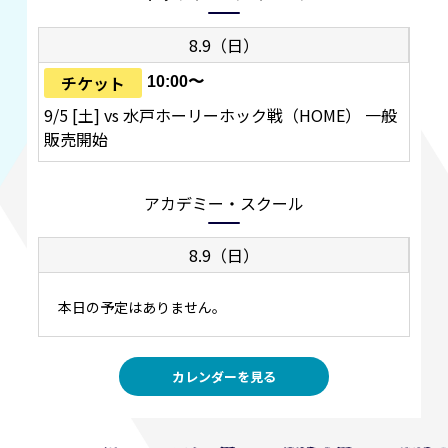
8.9（日）
チケット
10:00〜
9/5 [土] vs 水戸ホーリーホック戦（HOME） 一般
販売開始
アカデミー・スクール
8.9（日）
本日の予定はありません。
カレンダーを見る